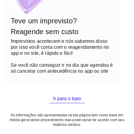
com contraste, não é necessário suspender
amamentação. Se a paciente se preferir, pode
estocar o leite antes da realização do exame.
Teve um imprevisto?
Reagende sem custo
Imprevistos acontecem e nós sabemos disso
por isso você conta com o reagendamento no
app e no site, é rápido e fácil
Se você não conseguir ir no dia que agendou é
só cancelar com antecedência no app ou site
Ir para o topo
As informações são apresentadas nessa página tem como base em
média geral deste procedimento mas pode variar de acordo com seu
histórico médico.