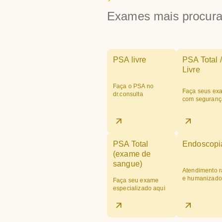
Exames mais procur
PSA livre
PSA Total /
Livre
Faça o PSA no
Faça seus ex
dr.consulta
com seguranç
PSA Total
Endoscopi
(exame de
sangue)
Atendimento r
e humanizado
Faça seu exame
especializado aqui