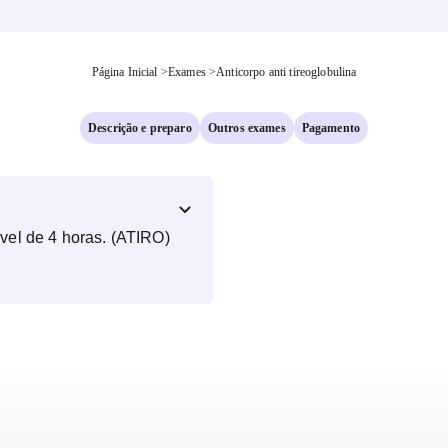
Página Inicial
>
Exames
>
Anticorpo anti tireoglobulina
Descrição e preparo
Outros exames
Pagamento
vel de 4 horas. (ATIRO)