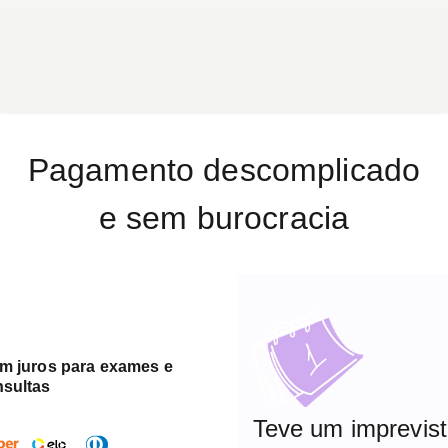
Pagamento descomplicado
e sem burocracia
em juros para exames e
nsultas
Teve um imprevis