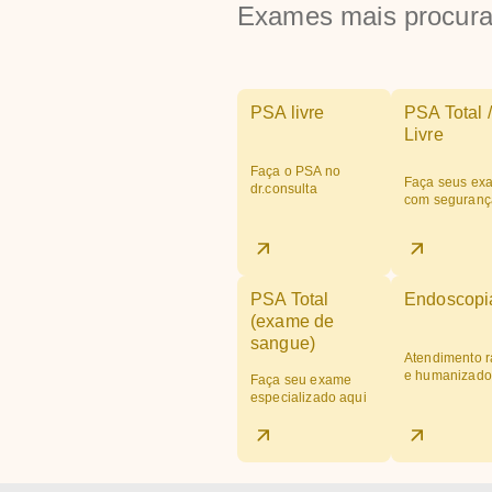
Exames mais procur
PSA livre
PSA Total /
Livre
Faça o PSA no
Faça seus ex
dr.consulta
com seguranç
PSA Total
Endoscopi
(exame de
sangue)
Atendimento r
e humanizado
Faça seu exame
especializado aqui