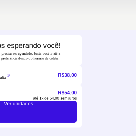
s esperando você!
precisa ser agendado, basta você ir até a
 preferência dentro do horário de coleta.
R$
38,00
ulta
R$
54,00
até
1
x de
54,00
sem juros
Ver unidades