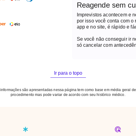
Reagende sem cu
Imprevistos acontecem e 
por isso você conta com o
app e no site, é rápido e fác
Se você não conseguir ir 
só cancelar com antecedên
Ir para o topo
 informações são apresentadas nessa página tem como base em média geral de
procedimento mas pode variar de acordo com seu histórico médico.