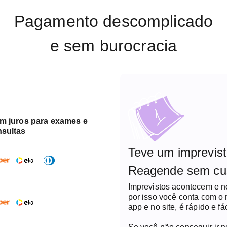
Pagamento descomplicado
e sem burocracia
em juros para exames e
nsultas
Teve um imprevis
Reagende sem cu
Imprevistos acontecem e 
por isso você conta com o
app e no site, é rápido e fác