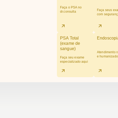
Faça o PSA no
Faça seus ex
dr.consulta
com seguranç
PSA Total
Endoscopi
(exame de
sangue)
Atendimento r
e humanizado
Faça seu exame
especializado aqui