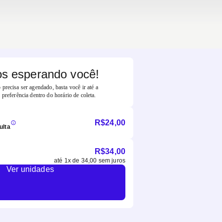
s esperando você!
precisa ser agendado, basta você ir até a
 preferência dentro do horário de coleta.
R$
24,00
ulta
R$
34,00
até
1
x de
34,00
sem juros
Ver unidades