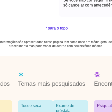
Se você não conseguir ir 
só cancelar com antecedên
Ir para o topo
 informações são apresentadas nessa página tem como base em média geral de
procedimento mas pode variar de acordo com seu histórico médico.
ados
Temas mais pesquisados
Encont
Tosse seca
Exame de
Psiquiat
próstata