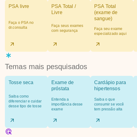
PSA livre
PSA Total /
PSA Total
Livre
(exame de
sangue)
Faça o PSA no
Faça seus exames
dr.consulta
Faça seu exame
com segurança
especializado aqui
Temas mais pesquisados
Tosse seca
Exame de
Cardápio para
próstata
hipertensos
Saiba como
Entenda a
Saiba o que
diferenciar e cuidar
importância desse
consumir se você
desse tipo de tosse
exame
tem pressão alta