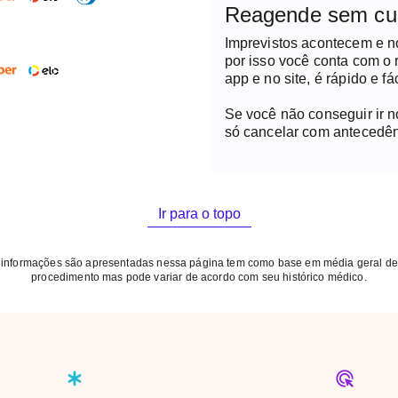
Reagende sem cu
Imprevistos acontecem e 
por isso você conta com o
app e no site, é rápido e fác
Se você não conseguir ir 
só cancelar com antecedên
Ir para o topo
 informações são apresentadas nessa página tem como base em média geral de
procedimento mas pode variar de acordo com seu histórico médico.