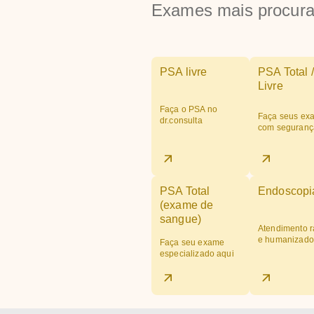
Exames mais procur
PSA livre
PSA Total /
Livre
Faça o PSA no
Faça seus ex
dr.consulta
com seguranç
PSA Total
Endoscopi
(exame de
sangue)
Atendimento r
e humanizado
Faça seu exame
especializado aqui