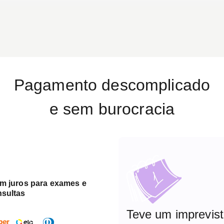
Pagamento descomplicado
e sem burocracia
em juros para exames e
nsultas
Teve um imprevis