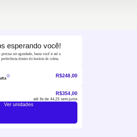
s esperando você!
precisa ser agendado, basta você ir até a
 preferência dentro do horário de coleta.
R$
248,00
ulta
R$
354,00
até
8
x de
44,25
sem juros
Ver unidades