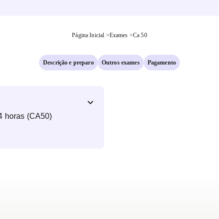
Página Inicial
>
Exames
>
Ca 50
Descrição e preparo
Outros exames
Pagamento
4 horas (CA50)