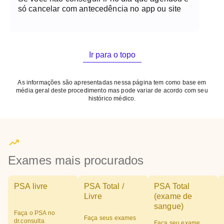
só cancelar com antecedência no app ou site
Ir para o topo
As informações são apresentadas nessa página tem como base em
média geral deste procedimento mas pode variar de acordo com seu
histórico médico.
Exames mais procurados
PSA livre
PSA Total /
PSA Total
Livre
(exame de
sangue)
Faça o PSA no
Faça seus exames
dr.consulta
Faça seu exame