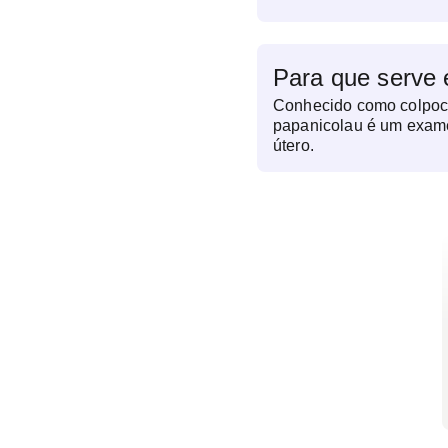
Para que serve
Conhecido como colpocit
papanicolau é um exame
útero.