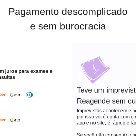
Pagamento descomplicado
e sem burocracia
em juros para exames e
nsultas
Teve um imprevis
Reagende sem cu
Imprevistos acontecem e 
por isso você conta com o
app e no site, é rápido e fác
Se você não conseguir ir 