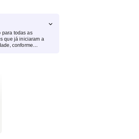
 para todas as
s que já iniciaram a
dade, conforme
 médica.