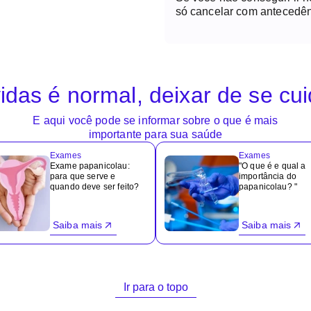
só cancelar com antecedên
idas é normal, deixar de se cu
E aqui você pode se informar sobre o que é mais
importante para sua saúde
Exames
Exames
Exame papanicolau:
"O que é e qual a
para que serve e
importância do
quando deve ser feito?
papanicolau? "
Saiba mais
Saiba mais
Ir para o topo