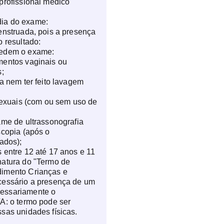
profissional médico 
que no dia do exame: - Pac
menstruada, pois a presen
ia do exame:
alterar o resultado: Nas 48 horas que antecedem o
enstruada, pois a presença
exame: - Não ter usado me
o resultado:
anticoncepcionais locais; -
cedem o exame:
nem ter feito lavagem intern
entos vaginais ou 
relações sexuais (com ou 
s;
preservativos); - Não seja
a nem ter feito lavagem 
ultrassonografia transvagi
(após o papanicolau, estão 
sexuais (com ou sem uso de 
Atendimento às crianças en
meses: necessário assinat
me de ultrassonografia 
Responsabilidade Atendim
copia (após o 
Adolescentes". Será neces
ados);
acompanhante (não necess
 entre 12 até 17 anos e 11 
responsável legal). NOTA: 
atura do "Termo de 
retirado em uma das nossas
imento Crianças e 
essário a presença de um 
ssariamente o 
A: o termo pode ser 
sas unidades físicas.