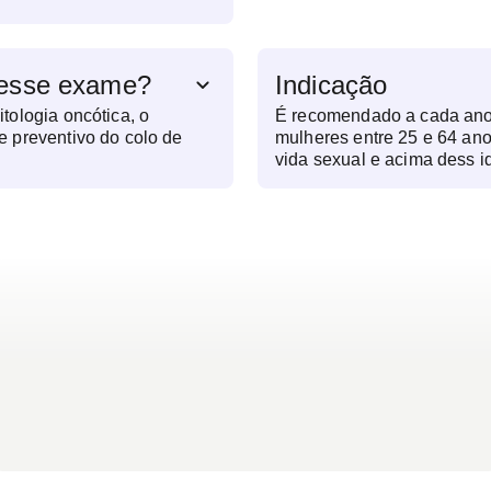
 esse exame?
Indicação
ologia oncótica, o
É recomendado a cada ano
 preventivo do colo de
mulheres entre 25 e 64 ano
vida sexual e acima dess i
necessidade ou orientação