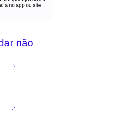
cia no app ou site
idar não