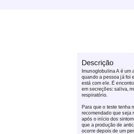
Descrição
Imunoglobulina A é um 
quando a pessoa já foi 
está com ele. É encont
em secreções: saliva, mu
respiratório.
Para que o teste tenha m
recomendado que seja re
após o início dos sintom
que a produção de anti
ocorre depois de um pe