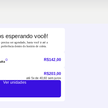
s esperando você!
precisa ser agendado, basta você ir até a
 preferência dentro do horário de coleta.
R$
142,00
ulta
R$
203,00
até
5
x de
40,60
sem juros
Ver unidades