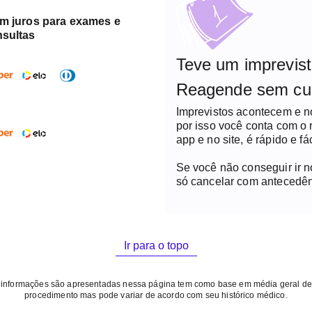
em juros para exames e
nsultas
Teve um imprevis
Reagende sem cu
Imprevistos acontecem e 
por isso você conta com o
app e no site, é rápido e fác
Se você não conseguir ir 
só cancelar com antecedên
Ir para o topo
 informações são apresentadas nessa página tem como base em média geral de
procedimento mas pode variar de acordo com seu histórico médico.