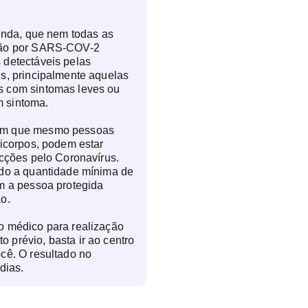
ainda, que nem todas as
ção por SARS-COV-2
 detectáveis pelas
s, principalmente aquelas
 com sintomas leves ou
 sintoma.
am que mesmo pessoas
ticorpos, podem estar
ecções pelo Coronavírus.
ado a quantidade mínima de
m a pessoa protegida
o.
o médico para realização
prévio, basta ir ao centro
cê. O resultado no
dias.