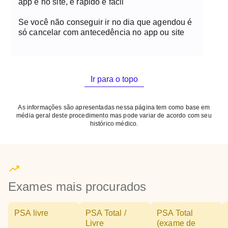
app e no site, é rápido e fácil
Se você não conseguir ir no dia que agendou é
só cancelar com antecedência no app ou site
Ir para o topo
As informações são apresentadas nessa página tem como base em
média geral deste procedimento mas pode variar de acordo com seu
histórico médico.
Exames mais procurados
PSA livre
PSA Total /
PSA Total
Livre
(exame de