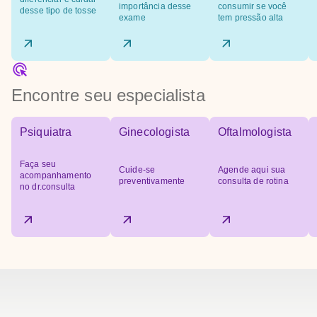
importância desse
consumir se você
desse tipo de tosse
exame
tem pressão alta
Encontre seu especialista
Psiquiatra
Ginecologista
Oftalmologista
Faça seu
Cuide-se
Agende aqui sua
acompanhamento
preventivamente
consulta de rotina
no dr.consulta