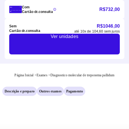
Com
R$
732,00
Cartão dr.consulta
R$
1046,00
Sem
Cartão dr.consulta
até
10
x de
104,60
sem juros
Ver unidades
Página Inicial
>
Exames
>
Diagnostico molecular de treponema pallidum
Descrição e preparo
Outros exames
Pagamento