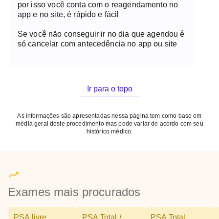
por isso você conta com o reagendamento no
app e no site, é rápido e fácil
Se você não conseguir ir no dia que agendou é
só cancelar com antecedência no app ou site
Ir para o topo
As informações são apresentadas nessa página tem como base em
média geral deste procedimento mas pode variar de acordo com seu
histórico médico.
Exames mais procurados
PSA livre
PSA Total /
PSA Total