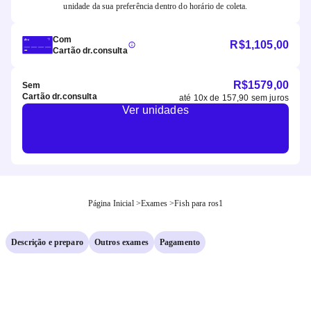
unidade da sua preferência dentro do horário de coleta.
Com
R$
1,105,00
Cartão dr.consulta
R$
1579,00
Sem
Cartão dr.consulta
até
10
x de
157,90
sem juros
Ver unidades
Página Inicial
>
Exames
>
Fish para ros1
Descrição e preparo
Outros exames
Pagamento