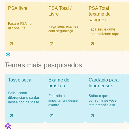
PSA livre
PSA Total /
PSA Total
Livre
(exame de
sangue)
Faça o PSA no
Faça seus exames
dr.consulta
Faça seu exame
com segurança
especializado aqui
Temas mais pesquisados
Tosse seca
Exame de
Cardápio para
próstata
hipertensos
Saiba como
Entenda a
Saiba o que
diferenciar e cuidar
importância desse
consumir se você
desse tipo de tosse
exame
tem pressão alta