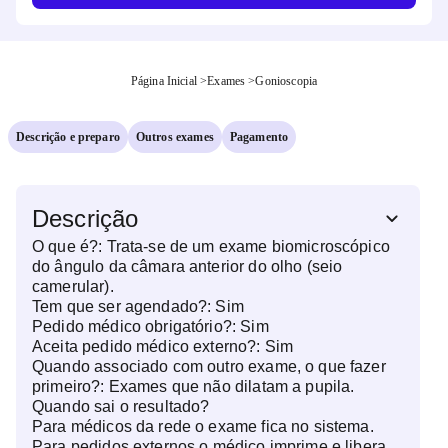
Página Inicial
>
Exames
>
Gonioscopia
Descrição e preparo
Outros exames
Pagamento
Descrição
O que é?:
Trata-se de um exame biomicroscópico
do ângulo da câmara anterior do olho (seio
camerular).
Tem que ser agendado?:
Sim
Pedido médico obrigatório?:
Sim
Aceita pedido médico externo?:
Sim
Quando associado com outro exame, o que fazer
primeiro?:
Exames que não dilatam a pupila.
Quando sai o resultado?
Para médicos da rede o exame fica no sistema.
Para pedidos externos o médico imprime e libera