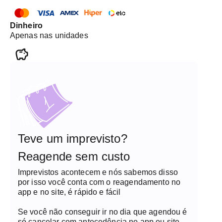
Dinheiro
Apenas nas unidades
Teve um imprevisto?
Reagende sem custo
Imprevistos acontecem e nós sabemos disso
por isso você conta com o reagendamento no
app e no site, é rápido e fácil
Se você não conseguir ir no dia que agendou é
só cancelar com antecedência no app ou site