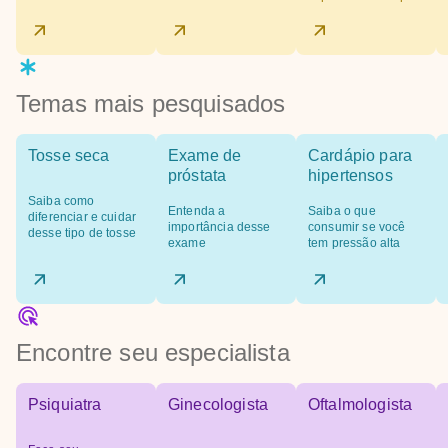
Temas mais pesquisados
Tosse seca
Exame de
Cardápio para
próstata
hipertensos
Saiba como
Entenda a
Saiba o que
diferenciar e cuidar
importância desse
consumir se você
desse tipo de tosse
exame
tem pressão alta
Encontre seu especialista
Psiquiatra
Ginecologista
Oftalmologista