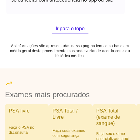
Ir para o topo
As informações são apresentadas nessa página tem como base em
média geral deste procedimento mas pode variar de acordo com seu
histórico médico.
Exames mais procurados
PSA livre
PSA Total /
PSA Total
Livre
(exame de
sangue)
Faça o PSA no
Faça seus exames
dr.consulta
Faça seu exame
com segurança
especializado aqui