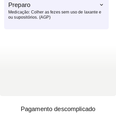
Preparo
Medicação: Colher as fezes sem uso de laxante e
ou supositórios. (AGP)
Pagamento descomplicado