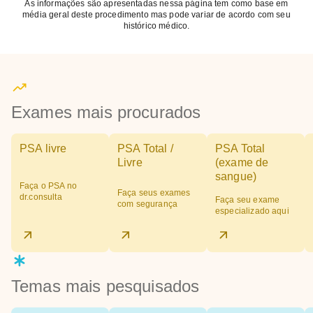
As informações são apresentadas nessa página tem como base em
média geral deste procedimento mas pode variar de acordo com seu
histórico médico.
Exames mais procurados
PSA livre
PSA Total /
PSA Total
Livre
(exame de
sangue)
Faça o PSA no
Faça seus exames
dr.consulta
Faça seu exame
com segurança
especializado aqui
Temas mais pesquisados