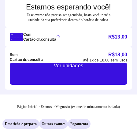
Estamos esperando você!
Esse exame não precisa ser agendado, basta você ir até a
unidade da sua preferência dentro do horário de coleta.
Com
R$
13,00
Cartão dr.consulta
R$
18,00
Sem
Cartão dr.consulta
até
1
x de
18,00
sem juros
Ver unidades
Página Inicial
>
Exames
>
Magnesio (exame de urina amostra isolada)
Descrição e preparo
Outros exames
Pagamento