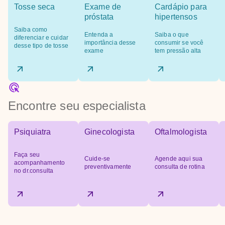
Tosse seca
Exame de
Cardápio para
próstata
hipertensos
Saiba como
Entenda a
Saiba o que
diferenciar e cuidar
importância desse
consumir se você
desse tipo de tosse
exame
tem pressão alta
Encontre seu especialista
Psiquiatra
Ginecologista
Oftalmologista
Faça seu
Cuide-se
Agende aqui sua
acompanhamento
preventivamente
consulta de rotina
no dr.consulta