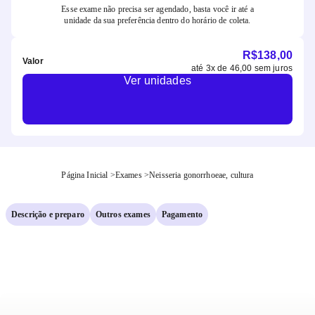
Esse exame não precisa ser agendado, basta você ir até a
unidade da sua preferência dentro do horário de coleta.
R$
138,00
Valor
até
3
x de
46,00
sem juros
Ver unidades
Página Inicial
>
Exames
>
Neisseria gonorrhoeae, cultura
Descrição e preparo
Outros exames
Pagamento