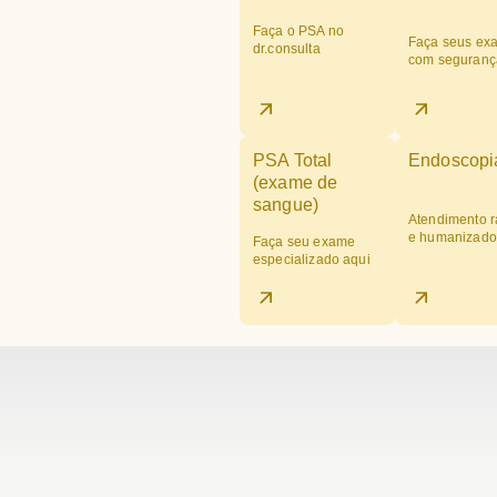
Faça o PSA no
Faça seus ex
dr.consulta
com seguranç
PSA Total
Endoscopi
(exame de
sangue)
Atendimento r
e humanizado
Faça seu exame
especializado aqui