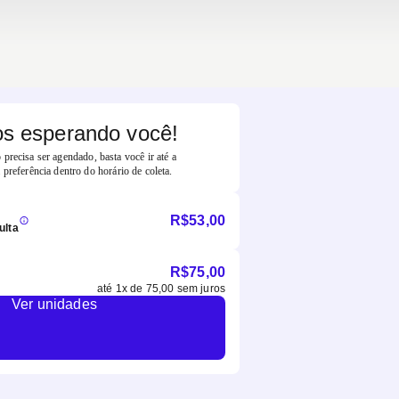
s esperando você!
precisa ser agendado, basta você ir até a
 preferência dentro do horário de coleta.
R$
53,00
ulta
R$
75,00
até
1
x de
75,00
sem juros
Ver unidades