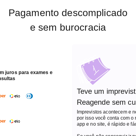
Pagamento descomplicado
e sem burocracia
em juros para exames e
nsultas
Teve um imprevis
Reagende sem cu
Imprevistos acontecem e 
por isso você conta com o
app e no site, é rápido e fác