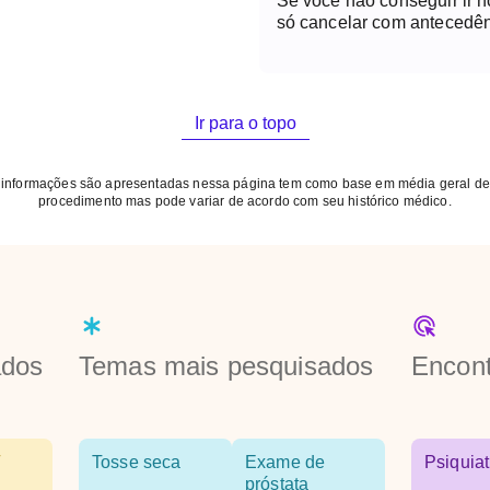
Se você não conseguir ir 
só cancelar com antecedên
Ir para o topo
 informações são apresentadas nessa página tem como base em média geral de
procedimento mas pode variar de acordo com seu histórico médico.
ados
Temas mais pesquisados
Encont
Tosse seca
Exame de
Psiquiat
próstata