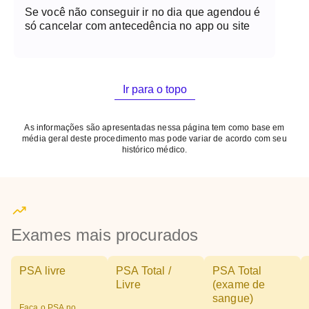
Se você não conseguir ir no dia que agendou é
só cancelar com antecedência no app ou site
Ir para o topo
As informações são apresentadas nessa página tem como base em
média geral deste procedimento mas pode variar de acordo com seu
histórico médico.
Exames mais procurados
PSA livre
PSA Total /
PSA Total
Livre
(exame de
sangue)
Faça o PSA no