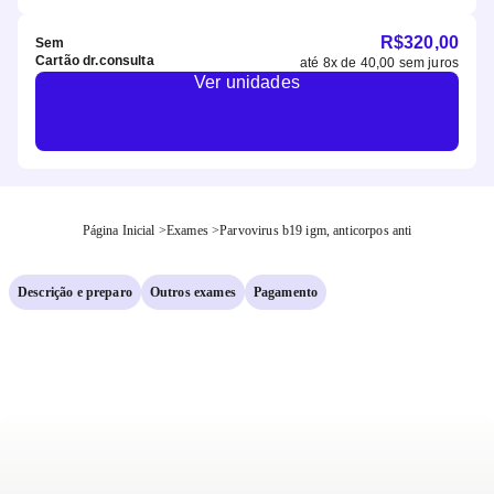
R$
320,00
Sem
Cartão dr.consulta
até
8
x de
40,00
sem juros
Ver unidades
Página Inicial
>
Exames
>
Parvovirus b19 igm, anticorpos anti
Descrição e preparo
Outros exames
Pagamento