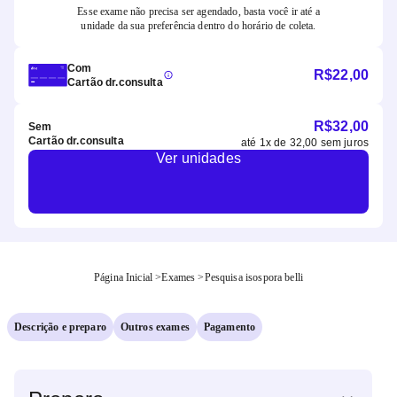
Esse exame não precisa ser agendado, basta você ir até a
unidade da sua preferência dentro do horário de coleta.
Com
R$
22,00
Cartão dr.consulta
R$
32,00
Sem
Cartão dr.consulta
até
1
x de
32,00
sem juros
Ver unidades
Página Inicial
>
Exames
>
Pesquisa isospora belli
Descrição e preparo
Outros exames
Pagamento