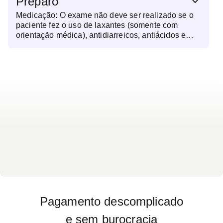
Preparo
Medicação: O exame não deve ser realizado se o
paciente fez o uso de laxantes (somente com
orientação médica), antidiarreicos, antiácidos e
contrastes radiológicos. (ISOS)
Pagamento descomplicado
e sem burocracia