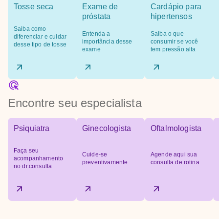
Tosse seca
Exame de
Cardápio para
próstata
hipertensos
Saiba como
Entenda a
Saiba o que
diferenciar e cuidar
importância desse
consumir se você
desse tipo de tosse
exame
tem pressão alta
Encontre seu especialista
Psiquiatra
Ginecologista
Oftalmologista
Faça seu
Cuide-se
Agende aqui sua
acompanhamento
preventivamente
consulta de rotina
no dr.consulta