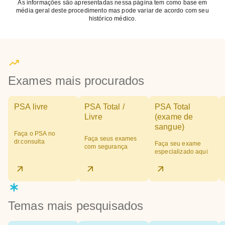
As informações são apresentadas nessa página tem como base em
média geral deste procedimento mas pode variar de acordo com seu
histórico médico.
Exames mais procurados
PSA livre
PSA Total /
PSA Total
Livre
(exame de
sangue)
Faça o PSA no
Faça seus exames
dr.consulta
Faça seu exame
com segurança
especializado aqui
Temas mais pesquisados