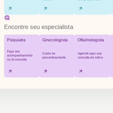
Encontre seu especialista
Psiquiatra
Ginecologista
Oftalmologista
Faça seu
Cuide-se
Agende aqui sua
acompanhamento
preventivamente
consulta de rotina
no dr.consulta