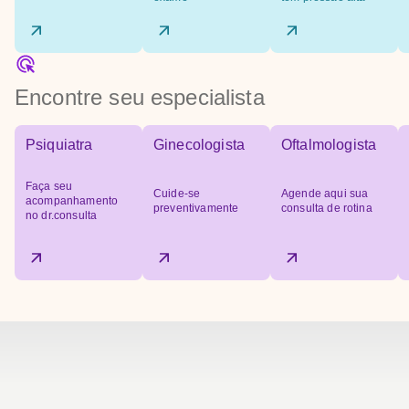
Encontre seu especialista
Psiquiatra
Ginecologista
Oftalmologista
Faça seu
Cuide-se
Agende aqui sua
acompanhamento
preventivamente
consulta de rotina
no dr.consulta