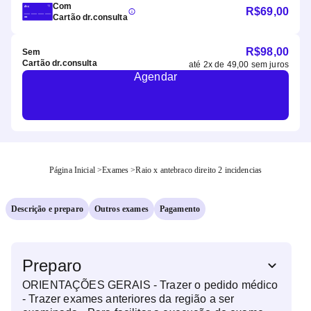
Com
R$
69,00
Cartão dr.consulta
R$
98,00
Sem
Cartão dr.consulta
até
2
x de
49,00
sem juros
Agendar
Página Inicial
>
Exames
>
Raio x antebraco direito 2 incidencias
Descrição e preparo
Outros exames
Pagamento
Preparo
ORIENTAÇÕES GERAIS - Trazer o pedido médico
- Trazer exames anteriores da região a ser