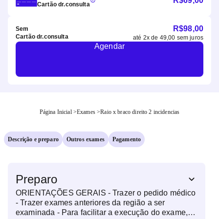
R$
69,00
Cartão dr.consulta
R$
98,00
Sem
Cartão dr.consulta
até
2
x de
49,00
sem juros
Agendar
Página Inicial
>
Exames
>
Raio x braco direito 2 incidencias
Descrição e preparo
Outros exames
Pagamento
Preparo
ORIENTAÇÕES GERAIS - Trazer o pedido médico
- Trazer exames anteriores da região a ser
examinada - Para facilitar a execução do exame,