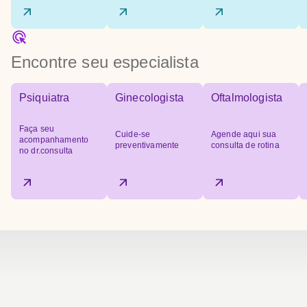
Encontre seu especialista
Psiquiatra
Ginecologista
Oftalmologista
Faça seu
Cuide-se
Agende aqui sua
acompanhamento
preventivamente
consulta de rotina
no dr.consulta