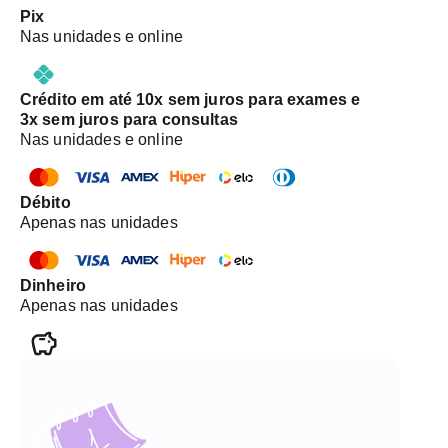
esteja com gesso, a imagem pode ter a resolução
Pix
comprometida devido à sensibilidade do
Nas unidades e online
equipamento. Não retiramos o gesso.
Crédito em até 10x sem juros para exames e
3x sem juros para consultas
Nas unidades e online
Débito
Apenas nas unidades
Dinheiro
Apenas nas unidades