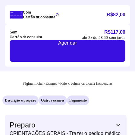
Com
R$
82,00
Cartão dr.consulta
R$
117,00
Sem
Cartão dr.consulta
até
2
x de
58,50
sem juros
Agendar
Página Inicial
>
Exames
>
Raio x coluna cervical 2 incidencias
Descrição e preparo
Outros exames
Pagamento
Preparo
ORIENTAÇÕES GERAIS - Trazer o pedido médico