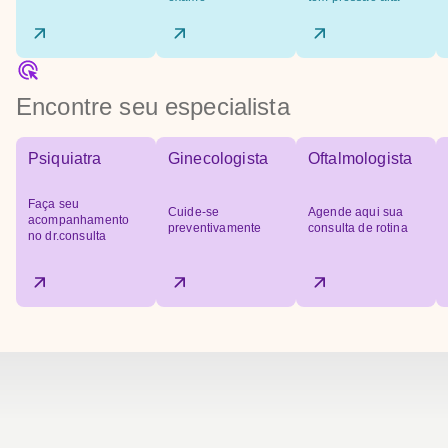
Encontre seu especialista
Psiquiatra
Ginecologista
Oftalmologista
Faça seu
Cuide-se
Agende aqui sua
acompanhamento
preventivamente
consulta de rotina
no dr.consulta