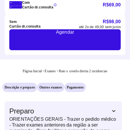
Com
R$
69,00
Cartão dr.consulta
R$
98,00
Sem
Cartão dr.consulta
até
2
x de
49,00
sem juros
Agendar
Página Inicial
>
Exames
>
Raio x costela direita 2 incidencias
Descrição e preparo
Outros exames
Pagamento
Preparo
ORIENTAÇÕES GERAIS - Trazer o pedido médico
- Trazer exames anteriores da região a ser