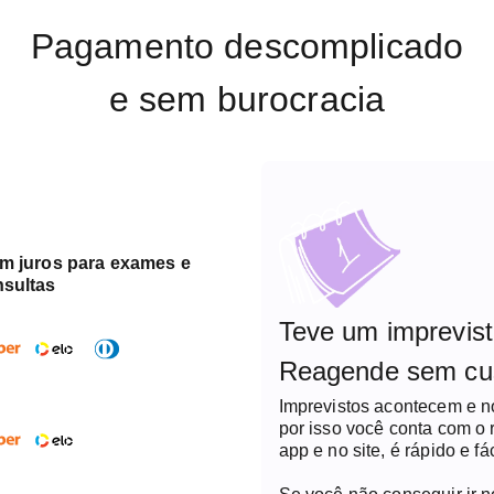
Pagamento descomplicado
e sem burocracia
em juros para exames e
nsultas
Teve um imprevis
Reagende sem cu
Imprevistos acontecem e 
por isso você conta com o
app e no site, é rápido e fác