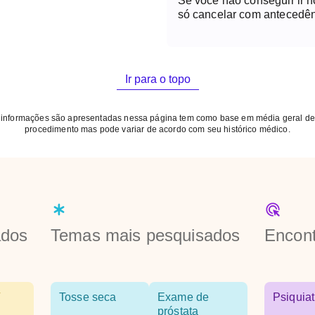
Se você não conseguir ir 
só cancelar com antecedên
Ir para o topo
 informações são apresentadas nessa página tem como base em média geral de
procedimento mas pode variar de acordo com seu histórico médico.
ados
Temas mais pesquisados
Encont
Tosse seca
Exame de
Psiquiat
próstata