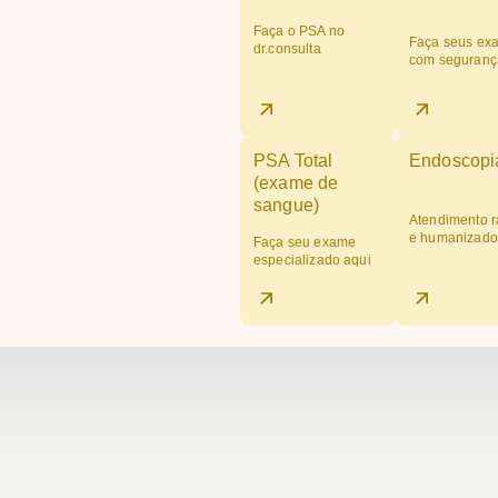
Faça o PSA no
Faça seus ex
dr.consulta
com seguranç
PSA Total
Endoscopi
(exame de
sangue)
Atendimento r
e humanizado
Faça seu exame
especializado aqui