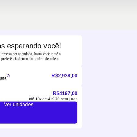
s esperando você!
precisa ser agendado, basta você ir até a
 preferência dentro do horário de coleta.
R$
2,938,00
ulta
R$
4197,00
até
10
x de
419,70
sem juros
Ver unidades