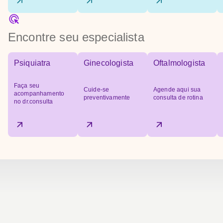
Encontre seu especialista
Psiquiatra
Ginecologista
Oftalmologista
Faça seu
Cuide-se
Agende aqui sua
acompanhamento
preventivamente
consulta de rotina
no dr.consulta