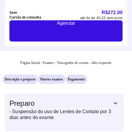
R$
272,00
Sem
Cartão dr.consulta
até
6
x de
45,33
sem juros
Agendar
Página Inicial
>
Exames
>
Tomografia de cornea - olho esquerdo
Descrição e preparo
Outros exames
Pagamento
Preparo
- Suspensão do uso de Lentes de Contato por 3
dias antes do exame.