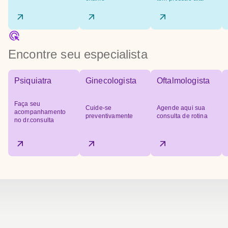
Encontre seu especialista
Psiquiatra
Ginecologista
Oftalmologista
Faça seu
Cuide-se
Agende aqui sua
acompanhamento
preventivamente
consulta de rotina
no dr.consulta