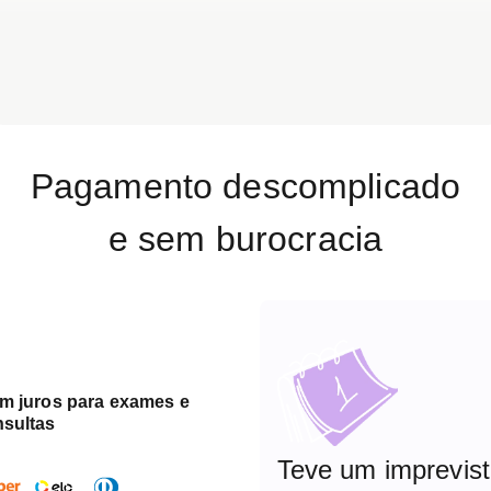
Pagamento descomplicado
e sem burocracia
em juros para exames e
nsultas
Teve um imprevis