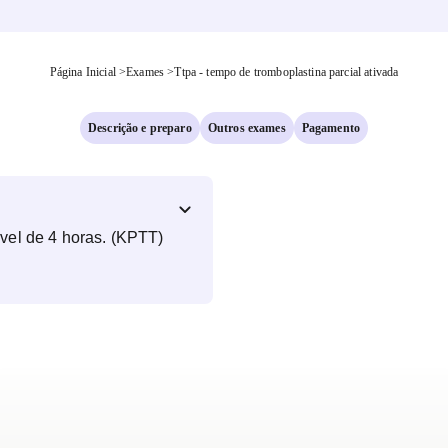
Página Inicial
>
Exames
>
Ttpa - tempo de tromboplastina parcial ativada
Descrição e preparo
Outros exames
Pagamento
vel de 4 horas. (KPTT)