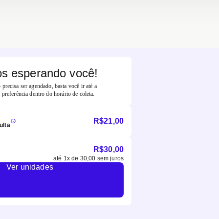
s esperando você!
precisa ser agendado, basta você ir até a
 preferência dentro do horário de coleta.
R$
21,00
ulta
R$
30,00
até
1
x de
30,00
sem juros
Ver unidades