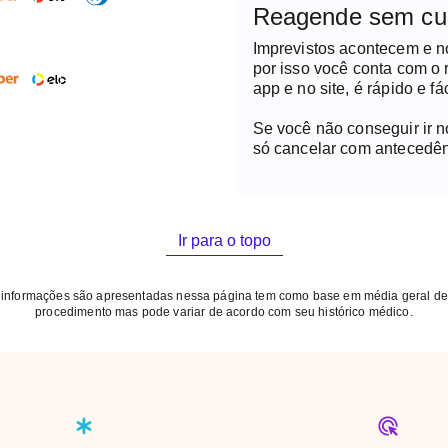
Reagende sem cu
Imprevistos acontecem e 
por isso você conta com o
app e no site, é rápido e fác
Se você não conseguir ir 
só cancelar com antecedên
Ir para o topo
 informações são apresentadas nessa página tem como base em média geral de
procedimento mas pode variar de acordo com seu histórico médico.