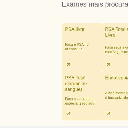
Exames mais procur
PSA livre
PSA Total /
Livre
Faça o PSA no
Faça seus ex
dr.consulta
com seguranç
PSA Total
Endoscopi
(exame de
sangue)
Atendimento r
e humanizado
Faça seu exame
especializado aqui