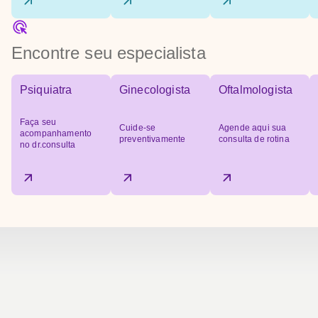
Encontre seu especialista
Psiquiatra
Ginecologista
Oftalmologista
Faça seu
Cuide-se
Agende aqui sua
acompanhamento
preventivamente
consulta de rotina
no dr.consulta