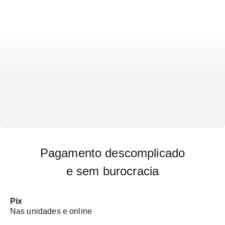
exame - Não há preparo específico para o exame
Pagamento descomplicado
e sem burocracia
Pix
Nas unidades e online