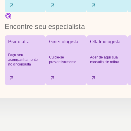
Encontre seu especialista
Psiquiatra
Ginecologista
Oftalmologista
Faça seu
Cuide-se
Agende aqui sua
acompanhamento
preventivamente
consulta de rotina
no dr.consulta