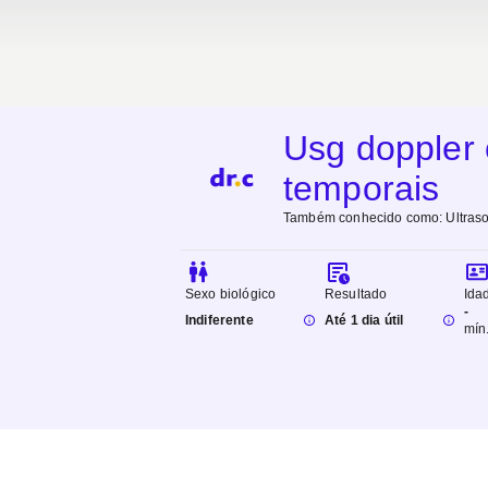
Usg doppler 
temporais
Também conhecido como:
Ultras
Sexo biológico
Resultado
Ida
-
Indiferente
Até 1 dia útil
mín