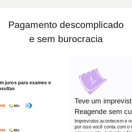
Pagamento descomplicado
e sem burocracia
em juros para exames e
nsultas
Teve um imprevis
Reagende sem cu
Imprevistos acontecem e 
por isso você conta com o