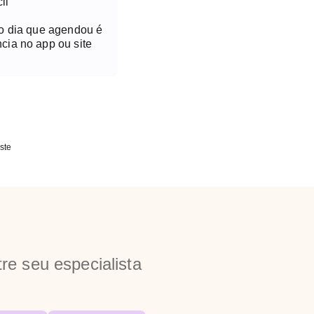
il
no dia que agendou é
cia no app ou site
ste
re seu especialista