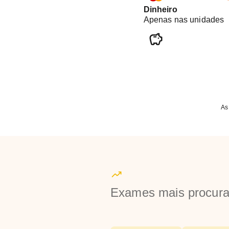
Dinheiro
Apenas nas unidades
As
Exames mais procur