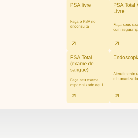
PSA livre
PSA Total /
Livre
Faça o PSA no
Faça seus ex
dr.consulta
com seguranç
PSA Total
Endoscopi
(exame de
sangue)
Atendimento r
e humanizado
Faça seu exame
especializado aqui