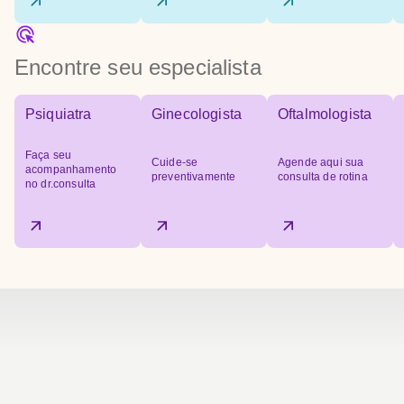
Encontre seu especialista
Psiquiatra
Ginecologista
Oftalmologista
Faça seu
Cuide-se
Agende aqui sua
acompanhamento
preventivamente
consulta de rotina
no dr.consulta