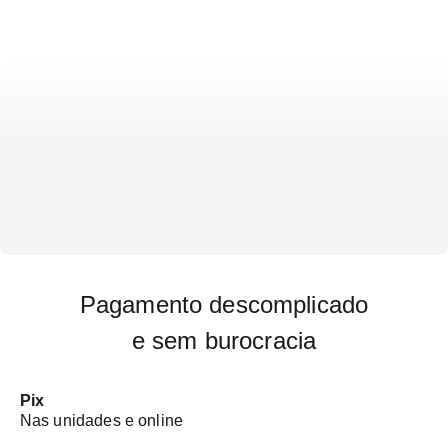
exame - Não há preparo específico para o exame
Pagamento descomplicado
e sem burocracia
Pix
Nas unidades e online