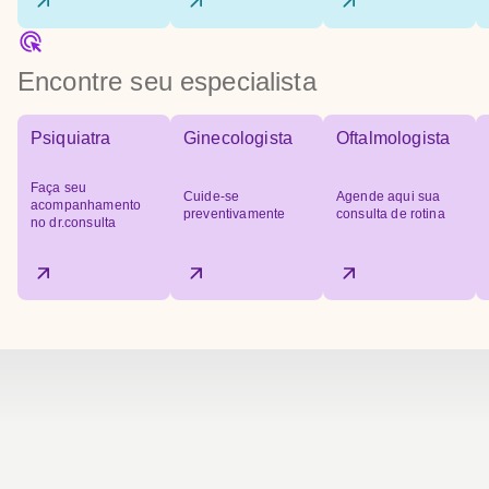
Encontre seu especialista
Psiquiatra
Ginecologista
Oftalmologista
Faça seu
Cuide-se
Agende aqui sua
acompanhamento
preventivamente
consulta de rotina
no dr.consulta