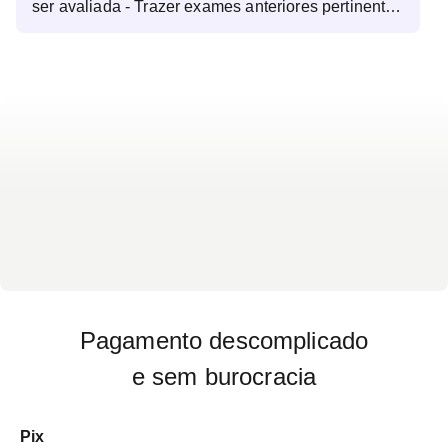
ser avaliada - Trazer exames anteriores pertinentes
à região a ser avaliada - Trazer o pedido médico do
exame - Não há preparo específico para o exame
Pagamento descomplicado
e sem burocracia
Pix