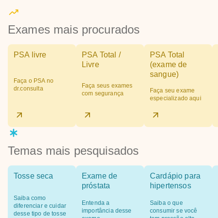
Exames mais procurados
PSA livre
PSA Total /
PSA Total
Livre
(exame de
sangue)
Faça o PSA no
Faça seus exames
dr.consulta
Faça seu exame
com segurança
especializado aqui
Temas mais pesquisados
Tosse seca
Exame de
Cardápio para
próstata
hipertensos
Saiba como
Entenda a
Saiba o que
diferenciar e cuidar
importância desse
consumir se você
desse tipo de tosse