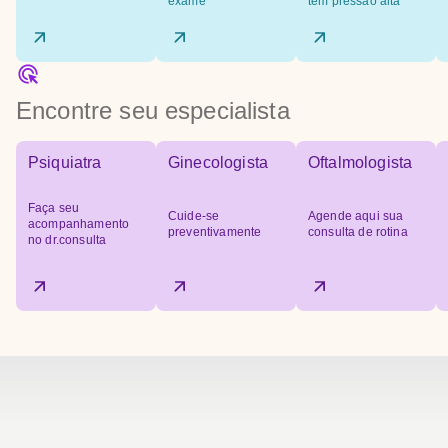
exame
tem pressão alta
Encontre seu especialista
Psiquiatra
Ginecologista
Oftalmologista
Faça seu
Cuide-se
Agende aqui sua
acompanhamento
preventivamente
consulta de rotina
no dr.consulta