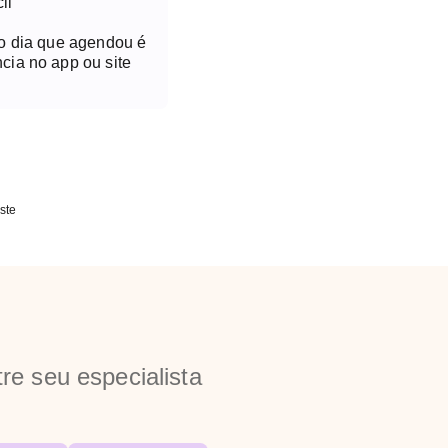
il
no dia que agendou é
cia no app ou site
ste
re seu especialista