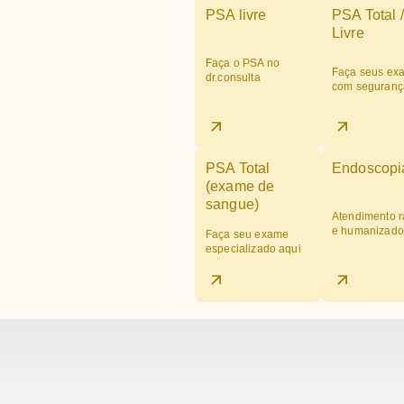
PSA livre
PSA Total /
Livre
Faça o PSA no
Faça seus ex
dr.consulta
com seguranç
PSA Total
Endoscopi
(exame de
sangue)
Atendimento r
e humanizado
Faça seu exame
especializado aqui