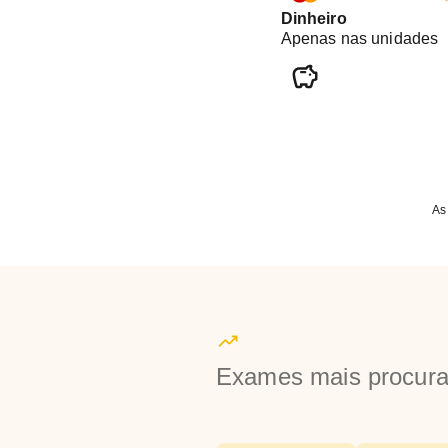
Dinheiro
Apenas nas unidades
As
Exames mais procur