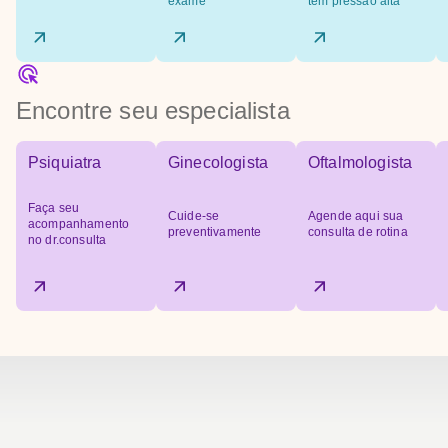
exame
tem pressão alta
Encontre seu especialista
Psiquiatra
Ginecologista
Oftalmologista
Faça seu
Cuide-se
Agende aqui sua
acompanhamento
preventivamente
consulta de rotina
no dr.consulta