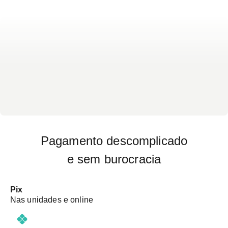
há preparo específico para o exame.
Pagamento descomplicado
e sem burocracia
Pix
Nas unidades e online