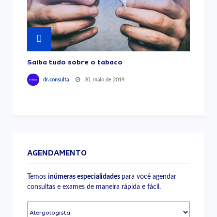
Saiba tudo sobre o tabaco
30, maio de 2019
dr.consulta
AGENDAMENTO
Temos
inúmeras especialidades
para você agendar
consultas e exames de maneira rápida e fácil.