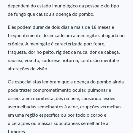
dependem do estado imunológico da pessoa e do tipo
de fungo que causou a doença do pombo.
Eles podem durar de dois dias a mais de 18 meses e
frequentemente desencadeiam a meningite subaguda ou
crônica. A meningite é caracterizada por: febre,
fraqueza, dor no peito, rigidez da nuca, dor de cabeça,
náusea, vômito, sudorese noturna, confusão mental e
alterações de visão.
Os especialistas lembram que a doença do pombo ainda
pode trazer comprometimento ocular, pulmonar e
ósseo, além manifestações na pele, causando lesões
avermelhadas semelhantes à acne, erupções vermelhas
em uma região específica ou por todo o corpo e
ulcerações ou massas subcutâneas semelhante a
tumores.