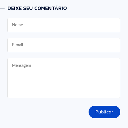
DEIXE SEU COMENTÁRIO
Publicar