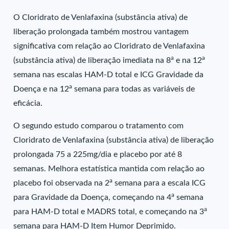
O Cloridrato de Venlafaxina (substância ativa) de
liberação prolongada também mostrou vantagem
significativa com relação ao Cloridrato de Venlafaxina
a
a
(substância ativa) de liberação imediata na 8
e na 12
semana nas escalas HAM-D total e ICG Gravidade da
a
Doença e na 12
semana para todas as variáveis de
eficácia.
O segundo estudo comparou o tratamento com
Cloridrato de Venlafaxina (substância ativa) de liberação
prolongada 75 a 225mg/dia e placebo por até 8
semanas. Melhora estatística mantida com relação ao
a
placebo foi observada na 2
semana para a escala ICG
a
para Gravidade da Doença, começando na 4
semana
a
para HAM-D total e MADRS total, e começando na 3
semana para HAM-D Item Humor Deprimido.