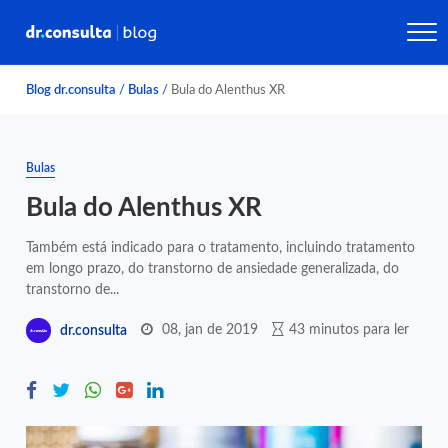
Blog dr.consulta
/
Bulas
/
Bula do Alenthus XR
Bulas
Bula do Alenthus XR
Também está indicado para o tratamento, incluindo tratamento
em longo prazo, do transtorno de ansiedade generalizada, do
transtorno de...
08, jan de 2019
43 minutos para ler
dr.consulta