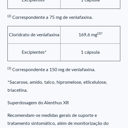
Excipientes*
1 cápsula
(2)
Correspondente a 75 mg de venlafaxina.
(3)?
Cloridrato de venlafaxina
169,6 mg
Excipientes*
1 cápsula
(3)
Correspondente a 150 mg de venlafaxina.
*Sacarose, amido, talco, hipromelose, etilcelulose,
triacetina.
Superdosagem do Alenthus XR
Recomendam-se medidas gerais de suporte e
tratamento sintomático, além de monitorização do