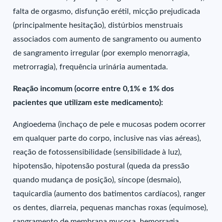
falta de orgasmo, disfunção erétil, micção prejudicada
(principalmente hesitação), distúrbios menstruais
associados com aumento de sangramento ou aumento
de sangramento irregular (por exemplo menorragia,
metrorragia), frequência urinária aumentada.
Reação incomum (ocorre entre 0,1% e 1% dos
pacientes que utilizam este medicamento):
Angioedema (inchaço de pele e mucosas podem ocorrer
em qualquer parte do corpo, inclusive nas vias aéreas),
reação de fotossensibilidade (sensibilidade à luz),
hipotensão, hipotensão postural (queda da pressão
quando mudança de posição), síncope (desmaio),
taquicardia (aumento dos batimentos cardíacos), ranger
os dentes, diarreia, pequenas manchas roxas (equimose),
sangramento de membrana mucosa, hemorragia