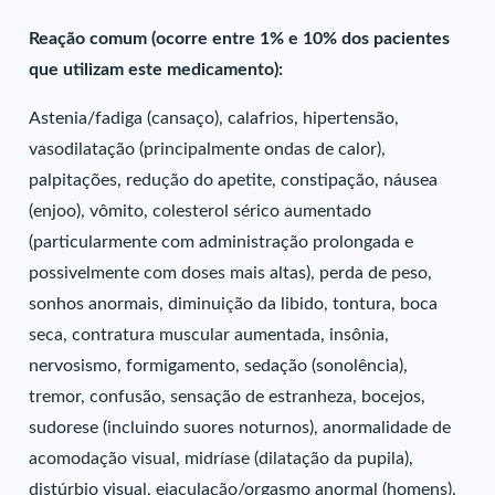
Reação comum (ocorre entre 1% e 10% dos pacientes
que utilizam este medicamento):
Astenia/fadiga (cansaço), calafrios, hipertensão,
vasodilatação (principalmente ondas de calor),
palpitações, redução do apetite, constipação, náusea
(enjoo), vômito, colesterol sérico aumentado
(particularmente com administração prolongada e
possivelmente com doses mais altas), perda de peso,
sonhos anormais, diminuição da libido, tontura, boca
seca, contratura muscular aumentada, insônia,
nervosismo, formigamento, sedação (sonolência),
tremor, confusão, sensação de estranheza, bocejos,
sudorese (incluindo suores noturnos), anormalidade de
acomodação visual, midríase (dilatação da pupila),
distúrbio visual, ejaculação/orgasmo anormal (homens),