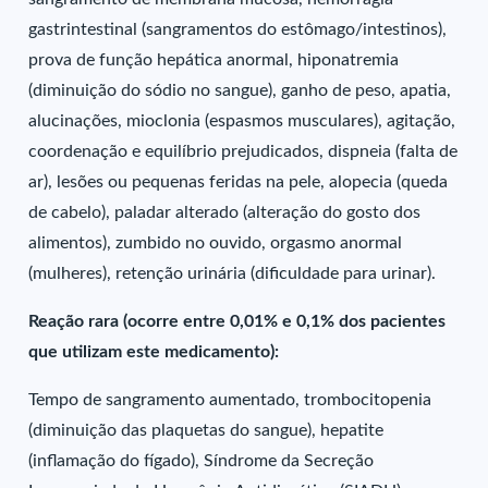
gastrintestinal (sangramentos do estômago/intestinos),
prova de função hepática anormal, hiponatremia
(diminuição do sódio no sangue), ganho de peso, apatia,
alucinações, mioclonia (espasmos musculares), agitação,
coordenação e equilíbrio prejudicados, dispneia (falta de
ar), lesões ou pequenas feridas na pele, alopecia (queda
de cabelo), paladar alterado (alteração do gosto dos
alimentos), zumbido no ouvido, orgasmo anormal
(mulheres), retenção urinária (dificuldade para urinar).
Reação rara (ocorre entre 0,01% e 0,1% dos pacientes
que utilizam este medicamento):
Tempo de sangramento aumentado, trombocitopenia
(diminuição das plaquetas do sangue), hepatite
(inflamação do fígado), Síndrome da Secreção