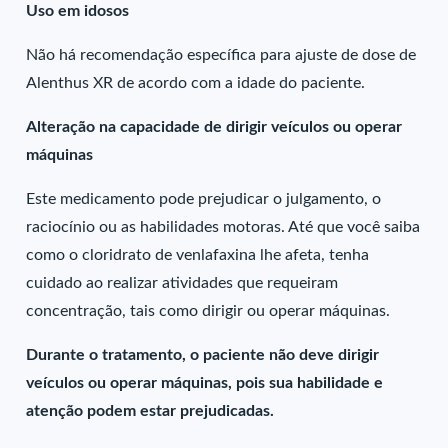
Uso em idosos
Não há recomendação específica para ajuste de dose de
Alenthus XR de acordo com a idade do paciente.
Alteração na capacidade de dirigir veículos ou operar
máquinas
Este medicamento pode prejudicar o julgamento, o
raciocínio ou as habilidades motoras. Até que você saiba
como o cloridrato de venlafaxina lhe afeta, tenha
cuidado ao realizar atividades que requeiram
concentração, tais como dirigir ou operar máquinas.
Durante o tratamento, o paciente não deve dirigir
veículos ou operar máquinas, pois sua habilidade e
atenção podem estar prejudicadas.