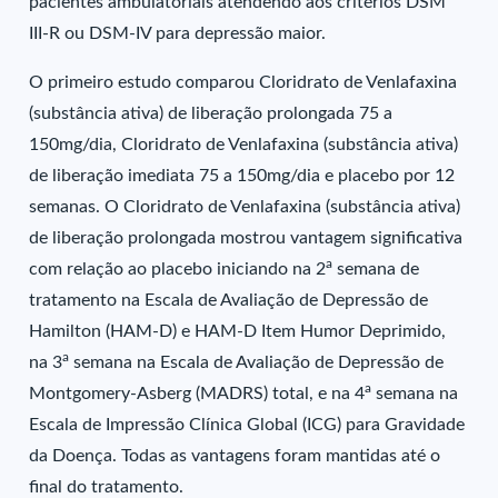
pacientes ambulatoriais atendendo aos critérios DSM
III-R ou DSM-IV para depressão maior.
O primeiro estudo comparou Cloridrato de Venlafaxina
(substância ativa) de liberação prolongada 75 a
150mg/dia, Cloridrato de Venlafaxina (substância ativa)
de liberação imediata 75 a 150mg/dia e placebo por 12
semanas. O Cloridrato de Venlafaxina (substância ativa)
de liberação prolongada mostrou vantagem significativa
a
com relação ao placebo iniciando na 2
semana de
tratamento na Escala de Avaliação de Depressão de
Hamilton (HAM-D) e HAM-D Item Humor Deprimido,
a
na 3
semana na Escala de Avaliação de Depressão de
a
Montgomery-Asberg (MADRS) total, e na 4
semana na
Escala de Impressão Clínica Global (ICG) para Gravidade
da Doença. Todas as vantagens foram mantidas até o
final do tratamento.