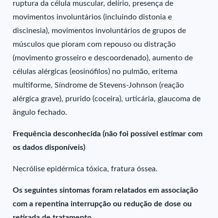
ruptura da célula muscular, delírio, presença de
movimentos involuntários (incluindo distonia e
discinesia), movimentos involuntários de grupos de
músculos que pioram com repouso ou distração
(movimento grosseiro e descoordenado), aumento de
células alérgicas (eosinófilos) no pulmão, eritema
multiforme, Síndrome de Stevens-Johnson (reação
alérgica grave), prurido (coceira), urticária, glaucoma de
ângulo fechado.
Frequência desconhecida (não foi possível estimar com
os dados disponíveis)
Necrólise epidérmica tóxica, fratura óssea.
Os seguintes sintomas foram relatados em associação
com a repentina interrupção ou redução de dose ou
retirada de tratamento