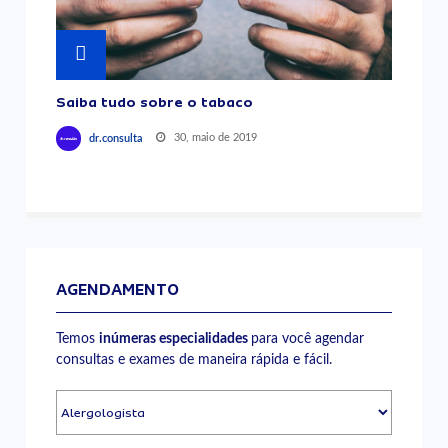
Saiba tudo sobre o tabaco
30, maio de 2019
dr.consulta
AGENDAMENTO
Temos
inúmeras especialidades
para você agendar
consultas e exames de maneira rápida e fácil.