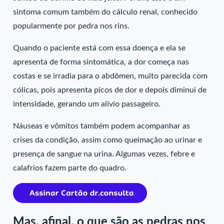
sintoma comum também do cálculo renal, conhecido
popularmente por pedra nos rins.
Quando o paciente está com essa doença e ela se
apresenta de forma sintomática, a dor começa nas
costas e se irradia para o abdômen, muito parecida com
cólicas, pois apresenta picos de dor e depois diminui de
intensidade, gerando um alívio passageiro.
Náuseas e vômitos também podem acompanhar as
crises da condição, assim como queimação ao urinar e
presença de sangue na urina. Algumas vezes, febre e
calafrios fazem parte do quadro.
Mas, afinal, o que são as pedras nos