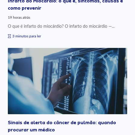
Infarto do Miocárdio: o que é, sintomas, causas e
como prevenir
19 horas atrás
O que é infarto do miocárdio? O infarto do miocárdio —...
3 minutos para ler
Sinais de alerta do câncer de pulmão: quando
procurar um médico