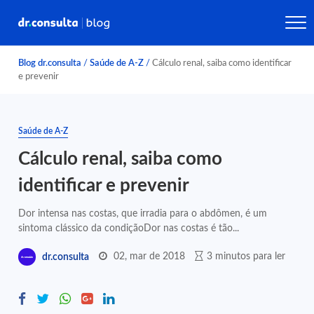
Blog dr.consulta
/
Saúde de A-Z
/
Cálculo renal, saiba como identificar
e prevenir
Saúde de A-Z
Cálculo renal, saiba como
identificar e prevenir
Dor intensa nas costas, que irradia para o abdômen, é um
sintoma clássico da condiçãoDor nas costas é tão...
02, mar de 2018
3 minutos para ler
dr.consulta