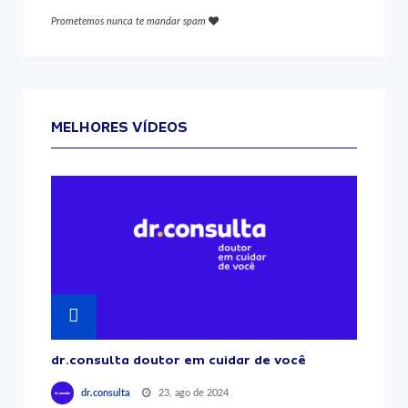
Prometemos nunca te mandar spam
MELHORES VÍDEOS
dr.consulta doutor em cuidar de você
23, ago de 2024
dr.consulta