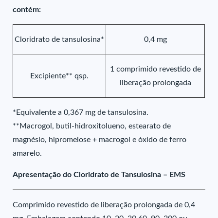
contém:
Cloridrato de tansulosina*
0,4 mg
1 comprimido revestido de
Excipiente** qsp.
liberação prolongada
*Equivalente a 0,367 mg de tansulosina.
**Macrogol, butil-hidroxitolueno, estearato de
magnésio, hipromelose + macrogol e óxido de ferro
amarelo.
Apresentação do Cloridrato de Tansulosina – EMS
Comprimido revestido de liberação prolongada de 0,4