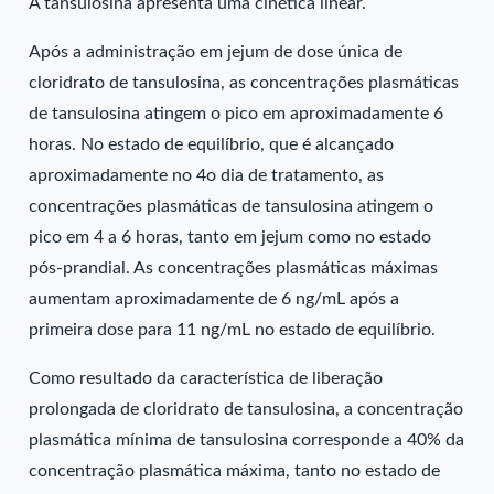
A tansulosina apresenta uma cinética linear.
Após a administração em jejum de dose única de
cloridrato de tansulosina, as concentrações plasmáticas
de tansulosina atingem o pico em aproximadamente 6
horas. No estado de equilíbrio, que é alcançado
aproximadamente no 4o dia de tratamento, as
concentrações plasmáticas de tansulosina atingem o
pico em 4 a 6 horas, tanto em jejum como no estado
pós-prandial. As concentrações plasmáticas máximas
aumentam aproximadamente de 6 ng/mL após a
primeira dose para 11 ng/mL no estado de equilíbrio.
Como resultado da característica de liberação
prolongada de cloridrato de tansulosina, a concentração
plasmática mínima de tansulosina corresponde a 40% da
concentração plasmática máxima, tanto no estado de