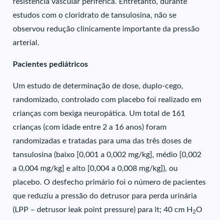
resistência vascular periférica. Entretanto, durante
estudos com o cloridrato de tansulosina, não se
observou redução clinicamente importante da pressão
arterial.
Pacientes pediátricos
Um estudo de determinação de dose, duplo-cego,
randomizado, controlado com placebo foi realizado em
crianças com bexiga neuropática. Um total de 161
crianças (com idade entre 2 a 16 anos) foram
randomizadas e tratadas para uma das três doses de
tansulosina (baixo [0,001 a 0,002 mg/kg], médio [0,002
a 0,004 mg/kg] e alto [0,004 a 0,008 mg/kg]), ou
placebo. O desfecho primário foi o número de pacientes
que reduziu a pressão do detrusor para perda urinária
(LPP – detrusor leak point pressure) para lt; 40 cm H
O
2