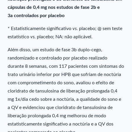
cápsulas de 0,4 mg nos estudos de fase 2b e
3a controlados por placebo
* Estatisticamente significativo
vs
. placebo; @ sem teste
estatístico
vs
. placebo; NA: não aplicável.
Além disso, um estudo de fase 3b duplo-cego,
randomizado e controlado por placebo realizado
durante 8 semanas, com 117 pacientes com sintomas do
trato urinário inferior por HPB que sofriam de noctúria
com comprometimento do sono, avaliou o efeito de
cloridrato de tansulosina de liberação prolongada 0,4
mg 1x/dia cedo sobre a noctúria, a qualidade do sono e
a QV e evidenciou que cloridrato de tansulosina de
liberação prolongada 0,4 mg melhorou de modo
estatisticamente significativo a noctúria e a QV dos