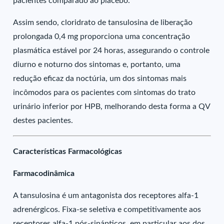
pacientes comparado ao placebo.
Assim sendo, cloridrato de tansulosina de liberação
prolongada 0,4 mg proporciona uma concentração
plasmática estável por 24 horas, assegurando o controle
diurno e noturno dos sintomas e, portanto, uma
redução eficaz da noctúria, um dos sintomas mais
incômodos para os pacientes com sintomas do trato
urinário inferior por HPB, melhorando desta forma a QV
destes pacientes.
Características Farmacológicas
Farmacodinâmica
A tansulosina é um antagonista dos receptores alfa-1
adrenérgicos. Fixa-se seletiva e competitivamente aos
receptores alfa-1 pós-sinápticos, em particular aos dos