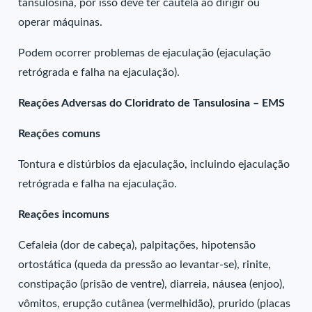
tansulosina, por isso deve ter cautela ao dirigir ou
operar máquinas.
Podem ocorrer problemas de ejaculação (ejaculação
retrógrada e falha na ejaculação).
Reações Adversas do Cloridrato de Tansulosina – EMS
Reações comuns
Tontura e distúrbios da ejaculação, incluindo ejaculação
retrógrada e falha na ejaculação.
Reações incomuns
Cefaleia (dor de cabeça), palpitações, hipotensão
ortostática (queda da pressão ao levantar-se), rinite,
constipação (prisão de ventre), diarreia, náusea (enjoo),
vômitos, erupção cutânea (vermelhidão), prurido (placas