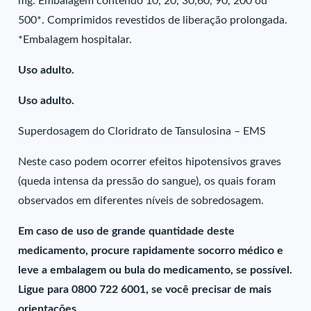
mg. Embalagem contendo 10, 20, 30,60, 90, 200 ou
500*. Comprimidos revestidos de liberação prolongada.
*Embalagem hospitalar.
Uso adulto.
Uso adulto.
Superdosagem do Cloridrato de Tansulosina – EMS
Neste caso podem ocorrer efeitos hipotensivos graves
(queda intensa da pressão do sangue), os quais foram
observados em diferentes níveis de sobredosagem.
Em caso de uso de grande quantidade deste
medicamento, procure rapidamente socorro médico e
leve a embalagem ou bula do medicamento, se possível.
Ligue para 0800 722 6001, se você precisar de mais
orientações.