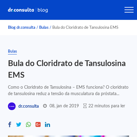
Blog dr.consulta
/
Bulas
/
Bula do Cloridrato de Tansulosina EMS
Bulas
Bula do Cloridrato de Tansulosina
EMS
Como o Cloridrato de Tansulosina – EMS funciona? O cloridrato
de tansulosina reduz a tensão da musculatura da próstata...
08, jan de 2019
22 minutos para ler
dr.consulta