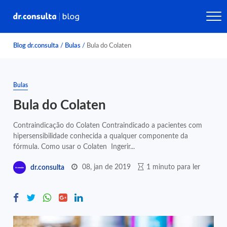
Blog dr.consulta
/
Bulas
/
Bula do Colaten
Bulas
Bula do Colaten
Contraindicação do Colaten Contraindicado a pacientes com
hipersensibilidade conhecida a qualquer componente da
fórmula. Como usar o Colaten Ingerir...
08, jan de 2019
1 minuto para ler
dr.consulta