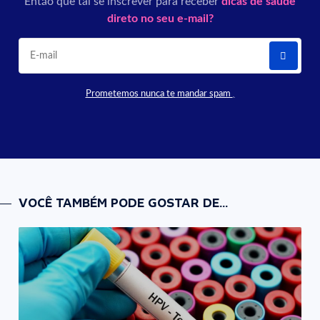
Então que tal se inscrever para receber
dicas de saúde
direto no seu e-mail?
Prometemos nunca te mandar spam
VOCÊ TAMBÉM PODE GOSTAR DE...