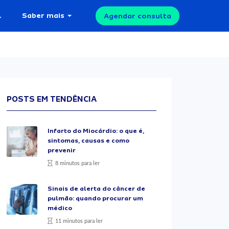
l
Saber mais
Agendar consulta
POSTS EM TENDÊNCIA
Infarto do Miocárdio: o que é,
sintomas, causas e como
prevenir
8 minutos para ler
Sinais de alerta do câncer de
pulmão: quando procurar um
médico
11 minutos para ler