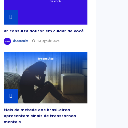
dr.consulta doutor em cuidar de você
23, ago de 2024
dr.consulta
Mais da metade dos brasileiros
apresentam sinais de transtornos
mentais