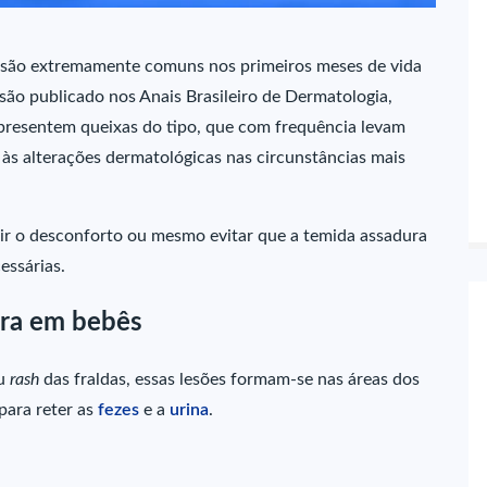
le são extremamente comuns nos primeiros meses de vida
são publicado nos Anais Brasileiro de Dermatologia,
presentem queixas do tipo, que com frequência levam
às alterações dermatológicas nas circunstâncias mais
ir o desconforto ou mesmo evitar que a temida assadura
essárias.
ura em bebês
ou
rash
das fraldas, essas lesões formam-se nas áreas dos
para reter as
fezes
e a
urina
.