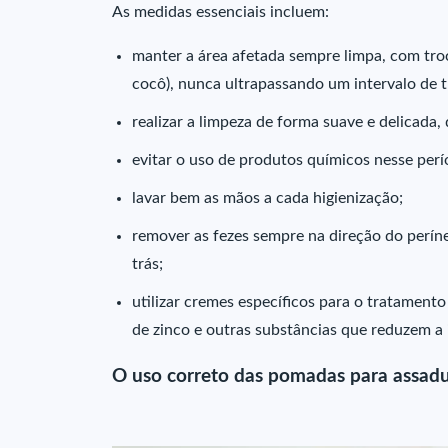
As medidas essenciais incluem:
manter a área afetada sempre limpa, com tro
cocô), nunca ultrapassando um intervalo de t
realizar a limpeza de forma suave e delicada
evitar o uso de produtos químicos nesse per
lavar bem as mãos a cada higienização;
remover as fezes sempre na direção do períneo
trás;
utilizar cremes específicos para o tratament
de zinco e outras substâncias que reduzem a 
O uso correto das pomadas para assad