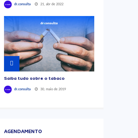
21, abr de 2022
dr.consulta
Saiba tudo sobre o tabaco
30, maio de 2019
dr.consulta
AGENDAMENTO