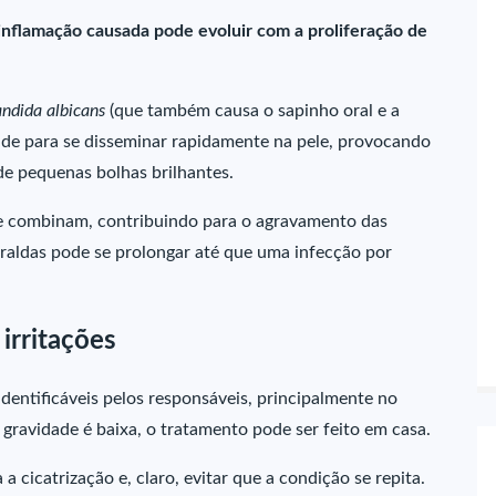
inflamação causada pode evoluir com a proliferação de
ndida albicans
(que também causa o sapinho oral e a
dade para se disseminar rapidamente na pele, provocando
e pequenas bolhas brilhantes.
e combinam, contribuindo para o agravamento das
fraldas pode se prolongar até que uma infecção por
irritações
dentificáveis pelos responsáveis, principalmente no
gravidade é baixa, o tratamento pode ser feito em casa.
a cicatrização e, claro, evitar que a condição se repita.