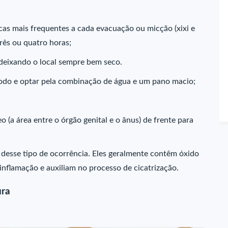
cas mais frequentes a cada evacuação ou micção (xixi e
rês ou quatro horas;
, deixando o local sempre bem seco.
íodo e optar pela combinação de água e um pano macio;
 (a área entre o órgão genital e o ânus) de frente para
o desse tipo de ocorrência. Eles geralmente contêm óxido
inflamação e auxiliam no processo de cicatrização.
ura