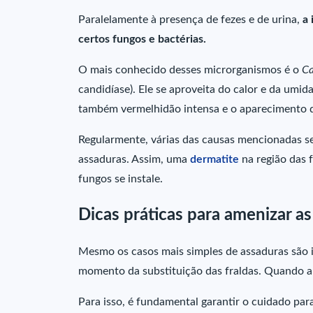
Paralelamente à presença de fezes e de urina,
a 
certos fungos e bactérias.
O mais conhecido desses microrganismos é o
Ca
candidíase). Ele se aproveita do calor e da umi
também vermelhidão intensa e o aparecimento d
Regularmente, várias das causas mencionadas s
assaduras. Assim, uma
dermatite
na região das 
fungos se instale.
Dicas práticas para amenizar as 
Mesmo os casos mais simples de assaduras são i
momento da substituição das fraldas. Quando a 
Para isso, é fundamental garantir o cuidado para 