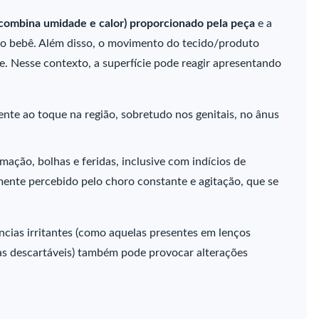
 combina umidade e calor) proporcionado pela peça
e a
lo bebê. Além disso, o movimento do tecido/produto
e. Nesse contexto, a superfície pode reagir apresentando
ente ao toque na região, sobretudo nos genitais, no ânus
ação, bolhas e feridas, inclusive com indícios de
mente percebido pelo choro constante e agitação, que se
cias irritantes (como aquelas presentes em lenços
as descartáveis) também pode provocar alterações