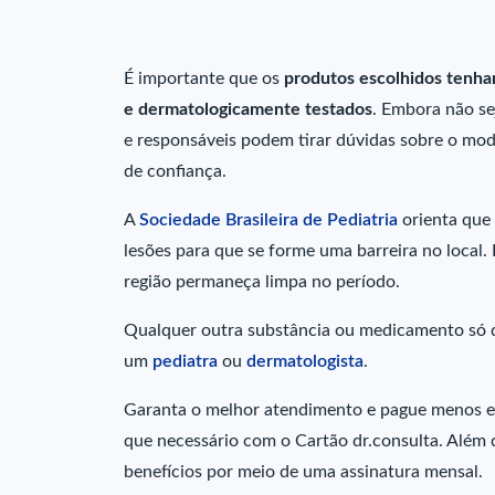
É importante que os
produtos escolhidos tenha
e dermatologicamente testados
. Embora não se
e responsáveis podem tirar dúvidas sobre o m
de confiança.
A
Sociedade Brasileira de Pediatria
orienta que
lesões para que se forme uma barreira no local.
região permaneça limpa no período.
Qualquer outra substância ou medicamento só de
um
pediatra
ou
dermatologista
.
Garanta o melhor atendimento e pague menos em
que necessário com o Cartão dr.consulta. Além d
benefícios por meio de uma assinatura mensal.