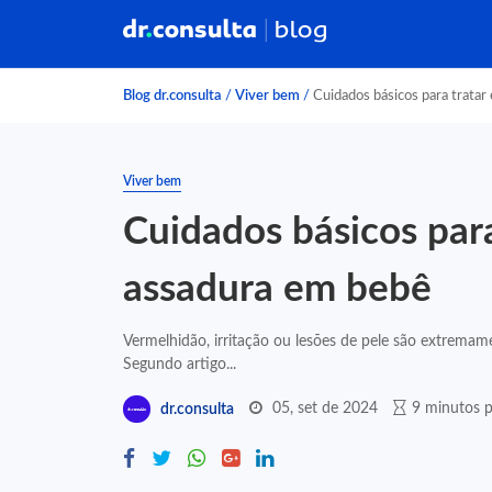
Blog dr.consulta
/
Viver bem
/
Cuidados básicos para tratar
Viver bem
Cuidados básicos para
assadura em bebê
Vermelhidão, irritação ou lesões de pele são extrema
Segundo artigo...
05, set de 2024
9 minutos p
dr.consulta