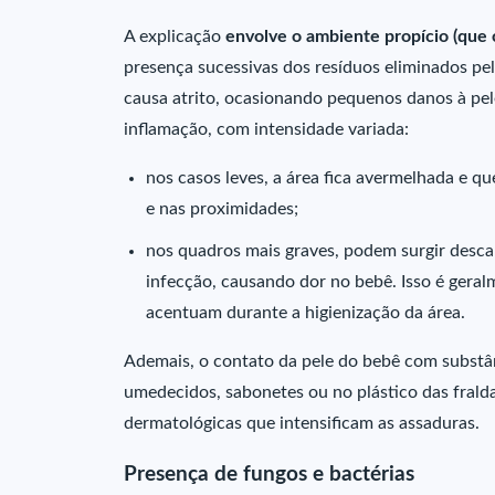
A explicação
envolve o ambiente propício (que
presença sucessivas dos resíduos eliminados pe
causa atrito, ocasionando pequenos danos à pel
inflamação, com intensidade variada:
nos casos leves, a área fica avermelhada e qu
e nas proximidades;
nos quadros mais graves, podem surgir descam
infecção, causando dor no bebê. Isso é geral
acentuam durante a higienização da área.
Ademais, o contato da pele do bebê com substân
umedecidos, sabonetes ou no plástico das frald
dermatológicas que intensificam as assaduras.
Presença de fungos e bactérias