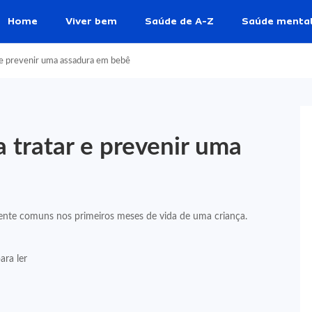
Home
Viver bem
Saúde de A-Z
Saúde menta
 e prevenir uma assadura em bebê
 tratar e prevenir uma
mente comuns nos primeiros meses de vida de uma criança.
ara ler