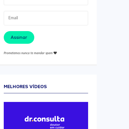
Assinar
Prometemos nunca te mandar spam
MELHORES VÍDEOS