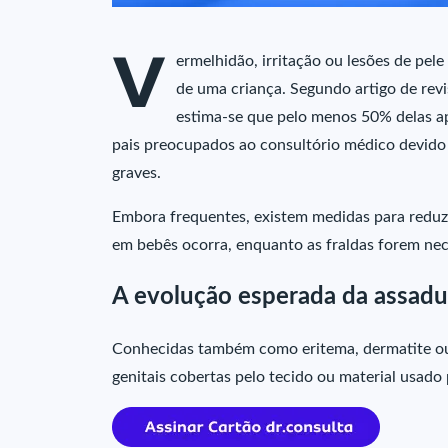
V
ermelhidão, irritação ou lesões de pe
de uma criança. Segundo artigo de revi
estima-se que pelo menos 50% delas a
pais preocupados ao consultório médico devido 
graves.
Embora frequentes, existem medidas para reduz
em bebês ocorra, enquanto as fraldas forem nec
A evolução esperada da assad
Conhecidas também como eritema, dermatite 
genitais cobertas pelo tecido ou material usado 