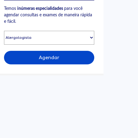
Temos
inúmeras especialidades
para você
agendar consultas e exames de maneira rápida
e fácil.
Agendar