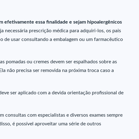
m efetivamente essa finalidade e sejam hipoalergênicos
ja necessária prescrição médica para adquiri-los, os pais
odo de usar consultando a embalagem ou um farmacêutico
 as pomadas ou cremes devem ser espalhados sobre as
 Ela não precisa ser removida na próxima troca caso a
ve ser aplicado com a devida orientação profissional de
 consultas com especialistas e diversos exames sempre
isso, é possível aproveitar uma série de outros