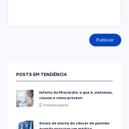
Publicar
POSTS EM TENDÊNCIA
Infarto do Miocárdio: o que é, sintomas,
causas e como prevenir
8 minutos para ler
Sinais de alerta do câncer de pulmão:
quando procurar um médico