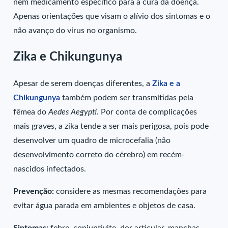
nem medicamento específico para a cura da doença.
Apenas orientações que visam o alívio dos sintomas e o
não avanço do vírus no organismo.
Zika e Chikungunya
Apesar de serem doenças diferentes, a
Zika e a
Chikungunya
também podem ser transmitidas pela
fêmea do
Aedes Aegypti
. Por conta de complicações
mais graves, a zika tende a ser mais perigosa, pois pode
desenvolver um quadro de microcefalia (não
desenvolvimento correto do cérebro) em recém-
nascidos infectados.
Prevenção:
considere as mesmas recomendações para
evitar água parada em ambientes e objetos de casa.
Sintomas:
febre, conjuntivite, dor articular, manchas