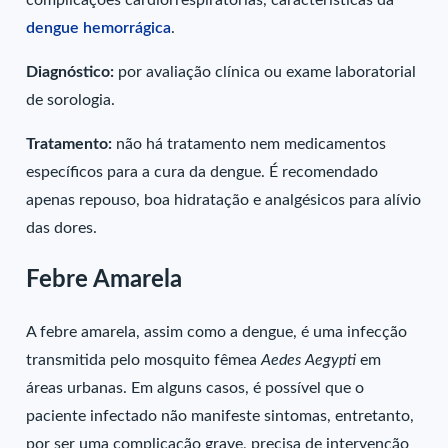
complicações cardiorrespiratórias
, características da
dengue hemorrágica
.
Diagnóstico:
por avaliação clínica ou exame laboratorial
de sorologia.
Tratamento:
não há tratamento nem medicamentos
específicos para a cura da dengue. É recomendado
apenas repouso, boa hidratação e analgésicos para alívio
das dores.
Febre Amarela
A febre amarela, assim como a dengue, é uma infecção
transmitida pelo mosquito fêmea
Aedes Aegypti
em
áreas urbanas. Em alguns casos, é possível que o
paciente infectado não manifeste sintomas, entretanto,
por ser uma complicação grave, precisa de intervenção