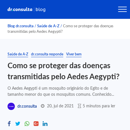
Blog dr.consulta
/
Saúde de A-Z
/
Como se proteger das doenças
transmitidas pelo Aedes Aegypti?
Saúde de A-Z
dr.consulta responde
Viver bem
Como se proteger das doenças
transmitidas pelo Aedes Aegypti?
O Aedes Aegypti é um mosquito originário do Egito e de
tamanho menor do que os mosquitos comuns. Conhecido...
20, jul de 2021
5 minutos para ler
dr.consulta