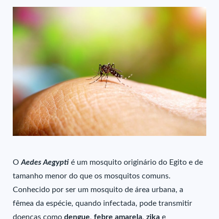
O
Aedes Aegypti
é um mosquito originário do Egito e de
tamanho menor do que os mosquitos comuns.
Conhecido por ser um mosquito de área urbana, a
fêmea da espécie, quando infectada, pode transmitir
doenças como
dengue
,
febre amarela
,
zika
e