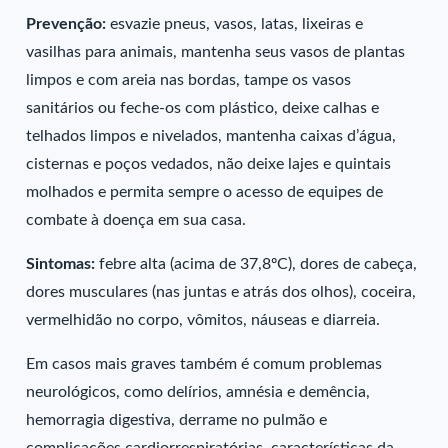
Prevenção:
esvazie pneus,
vasos, latas, lixeiras e
vasilhas para animais, mantenha seus vasos de plantas
limpos e com areia nas bordas, tampe os vasos
sanitários ou feche-os com plástico, deixe calhas e
telhados limpos e nivelados, mantenha caixas d’água,
cisternas e poços vedados, não deixe lajes e quintais
molhados e permita sempre o acesso de equipes de
combate à doença em sua casa.
Sintomas:
febre alta (acima de 37,8ºC), dores de cabeça,
dores musculares (nas juntas e atrás dos olhos), coceira,
vermelhidão no corpo, vômitos, náuseas e diarreia.
Em casos mais graves também é comum problemas
neurológicos, como delírios, amnésia e demência,
hemorragia digestiva, derrame no pulmão e