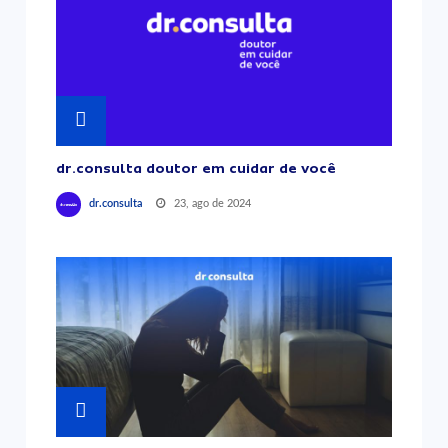
dr.consulta doutor em cuidar de você
23, ago de 2024
dr.consulta