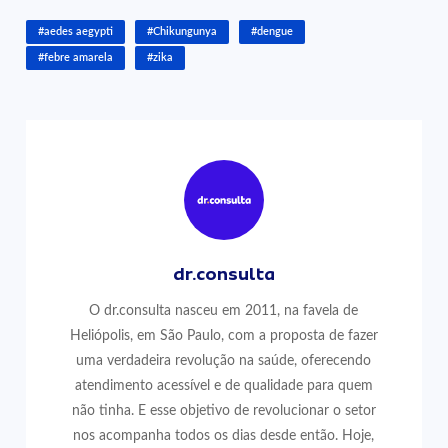
#aedes aegypti
#Chikungunya
#dengue
#febre amarela
#zika
dr.consulta
O dr.consulta nasceu em 2011, na favela de
Heliópolis, em São Paulo, com a proposta de fazer
uma verdadeira revolução na saúde, oferecendo
atendimento acessível e de qualidade para quem
não tinha. E esse objetivo de revolucionar o setor
nos acompanha todos os dias desde então. Hoje,