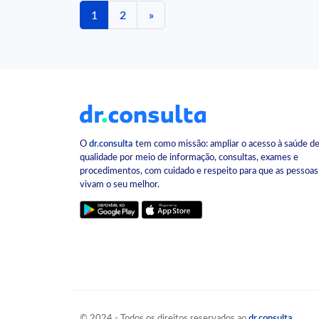
1
2
»
O
dr.consulta
tem como missão: ampliar o acesso à saúde d
qualidade por meio de informação, consultas, exames e
procedimentos, com cuidado e respeito para que as pessoas
vivam o seu melhor.
© 2024 - Todos os direitos reservados ao
dr.consulta