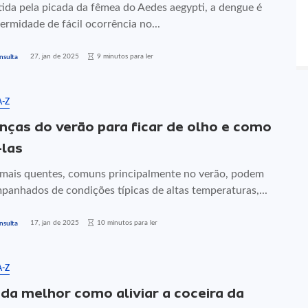
tida pela picada da fêmea do Aedes aegypti, a dengue é
rmidade de fácil ocorrência no...
27, jan de 2025
9 minutos para ler
nsulta
A-Z
nças do verão para ficar de olho e como
-las
 mais quentes, comuns principalmente no verão, podem
panhados de condições típicas de altas temperaturas,...
17, jan de 2025
10 minutos para ler
nsulta
A-Z
da melhor como aliviar a coceira da