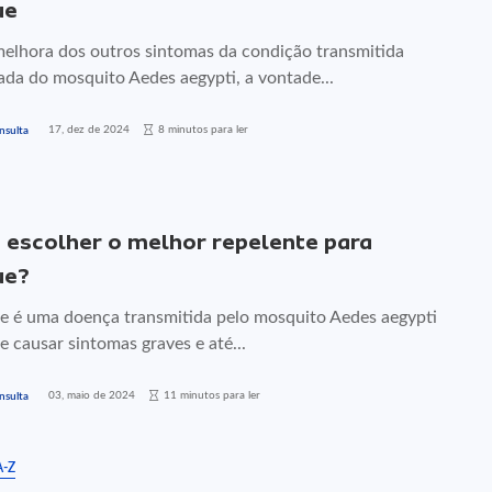
ue
elhora dos outros sintomas da condição transmitida
ada do mosquito Aedes aegypti, a vontade...
17, dez de 2024
8 minutos para ler
nsulta
escolher o melhor repelente para
ue?
e é uma doença transmitida pelo mosquito Aedes aegypti
 causar sintomas graves e até...
03, maio de 2024
11 minutos para ler
nsulta
A-Z