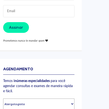
Assinar
Prometemos nunca te mandar spam
AGENDAMENTO
Temos
inúmeras especialidades
para você
agendar consultas e exames de maneira rápida
e fácil.