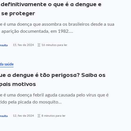
 definitivamente o que é a dengue e
se proteger
e é uma doença que assombra os brasileiros desde a sua
a aparição documentada, em 1982....
15, fev de 2024
16 minutos para ler
nsulta
 da saúde
ue a dengue é tão perigosa? Saiba os
ipais motivos
e é uma doença febril aguda causada pelo vírus que é
ido pela picada do mosquito...
12, fev de 2024
8 minutos para ler
nsulta