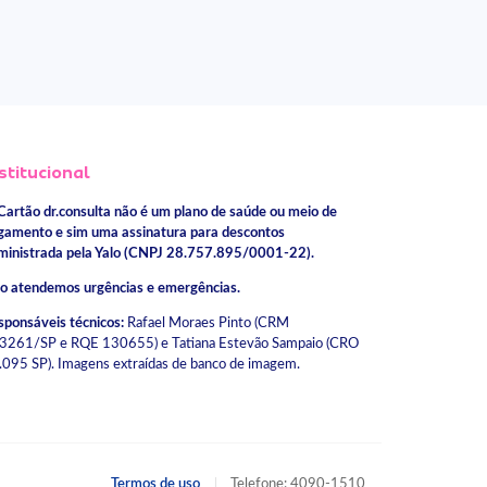
stitucional
Cartão dr.consulta não é um plano de saúde ou meio de
gamento e sim uma assinatura para descontos
ministrada pela Yalo (CNPJ 28.757.895/0001-22).
o atendemos urgências e emergências.
sponsáveis técnicos:
Rafael Moraes Pinto (CRM
3261/SP e RQE 130655) e Tatiana Estevão Sampaio (CRO
.095 SP). Imagens extraídas de banco de imagem.
Termos de uso
Telefone: 4090-1510