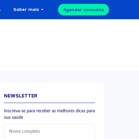
l
Saber mais
Agendar consulta
NEWSLETTER
Inscreva-se para receber as melhores dicas para
sua saúde