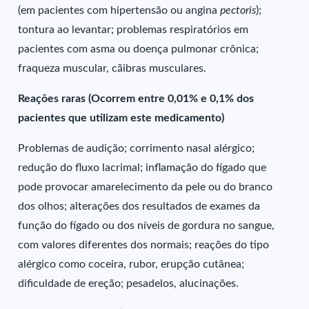
(em pacientes com hipertensão ou angina
pectoris
);
tontura ao levantar; problemas respiratórios em
pacientes com asma ou doença pulmonar crônica;
fraqueza muscular, cãibras musculares.
Reações raras (Ocorrem entre 0,01% e 0,1% dos
pacientes que utilizam este medicamento)
Problemas de audição; corrimento nasal alérgico;
redução do fluxo lacrimal; inflamação do fígado que
pode provocar amarelecimento da pele ou do branco
dos olhos; alterações dos resultados de exames da
função do fígado ou dos níveis de gordura no sangue,
com valores diferentes dos normais; reações do tipo
alérgico como coceira, rubor, erupção cutânea;
dificuldade de ereção; pesadelos, alucinações.