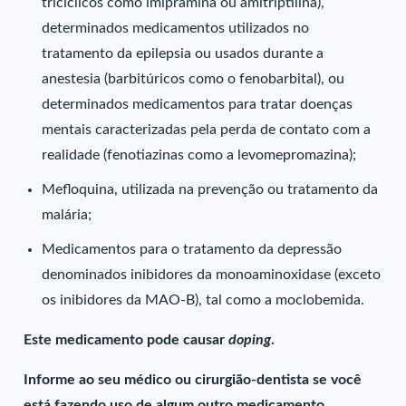
tricíclicos como imipramina ou amitriptilina),
determinados medicamentos utilizados no
tratamento da epilepsia ou usados durante a
anestesia (barbitúricos como o fenobarbital), ou
determinados medicamentos para tratar doenças
mentais caracterizadas pela perda de contato com a
realidade (fenotiazinas como a levomepromazina);
Mefloquina, utilizada na prevenção ou tratamento da
malária;
Medicamentos para o tratamento da depressão
denominados inibidores da monoaminoxidase (exceto
os inibidores da MAO-B), tal como a moclobemida.
Este medicamento pode causar
doping
.
Informe ao seu médico ou cirurgião-dentista se você
está fazendo uso de algum outro medicamento.