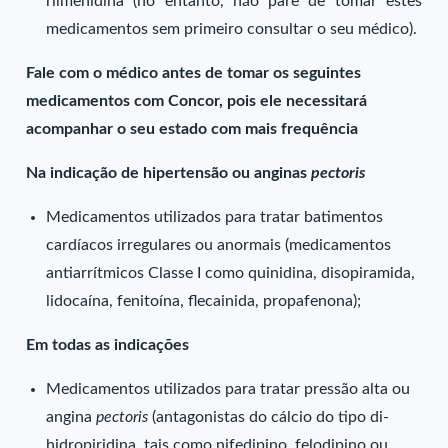
rilmenidina (no entanto, não pare de tomar estes
medicamentos sem primeiro consultar o seu médico).
Fale com o médico antes de tomar os seguintes
medicamentos com Concor, pois ele necessitará
acompanhar o seu estado com mais frequência
Na indicação de hipertensão ou anginas
pectoris
Medicamentos utilizados para tratar batimentos
cardíacos irregulares ou anormais (medicamentos
antiarrítmicos Classe I como quinidina, disopiramida,
lidocaína, fenitoína, flecainida, propafenona);
Em todas as indicações
Medicamentos utilizados para tratar pressão alta ou
angina
pectoris
(antagonistas do cálcio do tipo di-
hidropiridina, tais como nifedipino, felodipino ou