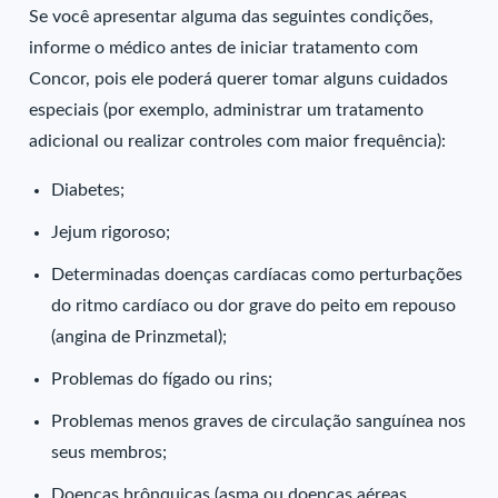
Se você apresentar alguma das seguintes condições,
informe o médico antes de iniciar tratamento com
Concor, pois ele poderá querer tomar alguns cuidados
especiais (por exemplo, administrar um tratamento
adicional ou realizar controles com maior frequência):
Diabetes;
Jejum rigoroso;
Determinadas doenças cardíacas como perturbações
do ritmo cardíaco ou dor grave do peito em repouso
(angina de Prinzmetal);
Problemas do fígado ou rins;
Problemas menos graves de circulação sanguínea nos
seus membros;
Doenças brônquicas (asma ou doenças aéreas