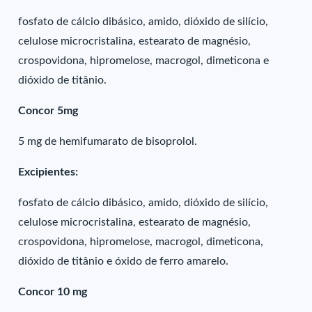
fosfato de cálcio dibásico, amido, dióxido de silício,
celulose microcristalina, estearato de magnésio,
crospovidona, hipromelose, macrogol, dimeticona e
dióxido de titânio.
Concor 5mg
5 mg de hemifumarato de bisoprolol.
Excipientes:
fosfato de cálcio dibásico, amido, dióxido de silício,
celulose microcristalina, estearato de magnésio,
crospovidona, hipromelose, macrogol, dimeticona,
dióxido de titânio e óxido de ferro amarelo.
Concor 10 mg