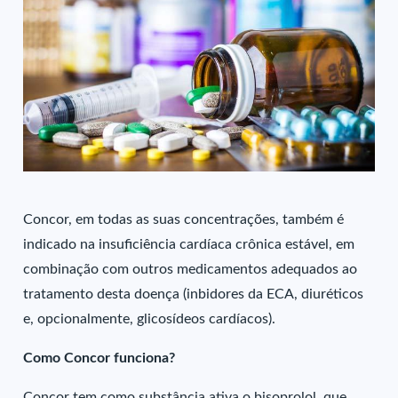
Concor, em todas as suas concentrações, também é
indicado na insuficiência cardíaca crônica estável, em
combinação com outros medicamentos adequados ao
tratamento desta doença (inbidores da ECA, diuréticos
e, opcionalmente, glicosídeos cardíacos).
Como Concor funciona?
Concor tem como substância ativa o bisoprolol, que