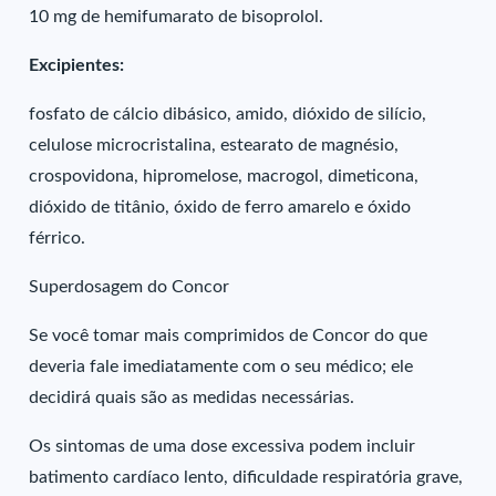
10 mg de hemifumarato de bisoprolol.
Excipientes:
fosfato de cálcio dibásico, amido, dióxido de silício,
celulose microcristalina, estearato de magnésio,
crospovidona, hipromelose, macrogol, dimeticona,
dióxido de titânio, óxido de ferro amarelo e óxido
férrico.
Superdosagem do Concor
Se você tomar mais comprimidos de Concor do que
deveria fale imediatamente com o seu médico; ele
decidirá quais são as medidas necessárias.
Os sintomas de uma dose excessiva podem incluir
batimento cardíaco lento, dificuldade respiratória grave,