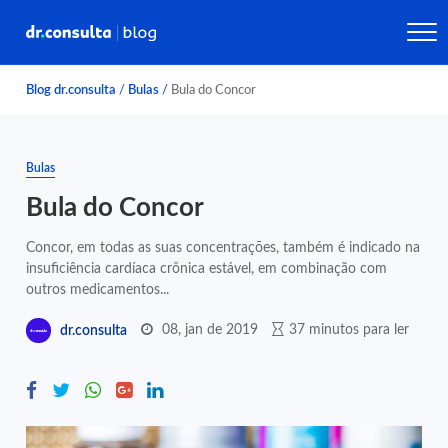
Blog dr.consulta
/
Bulas
/
Bula do Concor
Bulas
Bula do Concor
Concor, em todas as suas concentrações, também é indicado na
insuficiência cardíaca crônica estável, em combinação com
outros medicamentos...
08, jan de 2019
37 minutos para ler
dr.consulta