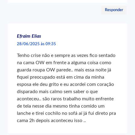
Responder
Efraim Elias
28/06/2025 às 09:35
Tenho crise não e sempre as vezes fico sentado
na cama OW em frente a alguma coisa como
guarda roupa OW parede.. mais essa noite já
fiquei preocupado está em cima da minha
esposa ele deu grito e eu acordei com coração
disparado mais calmo sem saber o que
aconteceu.. são raros trabalho muito enfrente
de tela nesse dia mesmo tinha comido um
lanche e tirei cochilo no sofá aí já fui direto pra
cama 2h depois aconteceu isso ..