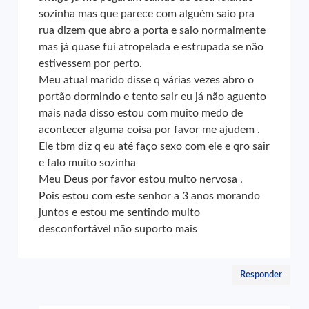
sozinha mas que parece com alguém saio pra
rua dizem que abro a porta e saio normalmente
mas já quase fui atropelada e estrupada se não
estivessem por perto.
Meu atual marido disse q várias vezes abro o
portão dormindo e tento sair eu já não aguento
mais nada disso estou com muito medo de
acontecer alguma coisa por favor me ajudem .
Ele tbm diz q eu até faço sexo com ele e qro sair
e falo muito sozinha
Meu Deus por favor estou muito nervosa .
Pois estou com este senhor a 3 anos morando
juntos e estou me sentindo muito
desconfortável não suporto mais
Responder