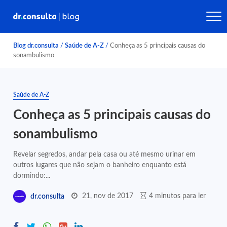
Blog dr.consulta
/
Saúde de A-Z
/
Conheça as 5 principais causas do
sonambulismo
Saúde de A-Z
Conheça as 5 principais causas do
sonambulismo
Revelar segredos, andar pela casa ou até mesmo urinar em
outros lugares que não sejam o banheiro enquanto está
dormindo:...
21, nov de 2017
4 minutos para ler
dr.consulta