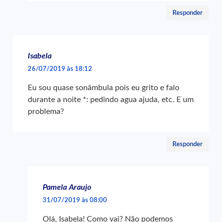
Responder
Isabela
26/07/2019 às 18:12
Eu sou quase sonâmbula pois eu grito e falo
durante a noite *: pedindo agua ajuda, etc. E um
problema?
Responder
Pamela Araujo
31/07/2019 às 08:00
Olá, Isabela! Como vai? Não podemos