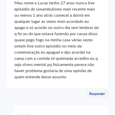
Meu nome e Lucas tenho 27 anos nunca tive
episódio de sonambulismo mais recente mais
ou menos 1 ano atrás comecei a dormi em
qualquer lugar as vezes msm acordado eu
apago e só acordo no outro dia sem lembrar do
q fiz ou do que estava fazendo por causa disso
quase pego fogo na minha casa várias vezes
ontem tive outro episódio no meio da
comemoração eu apaguei e dps acordei na
cama com a comida td queimada acredito eu q
seja stress mental pq fisicamente parece não
haver problema gostaria de uma opinião de
quem entende desse assunto
Responder