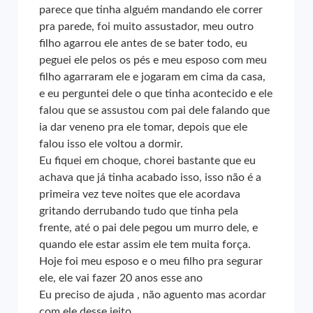
parece que tinha alguém mandando ele correr
pra parede, foi muito assustador, meu outro
filho agarrou ele antes de se bater todo, eu
peguei ele pelos os pés e meu esposo com meu
filho agarraram ele e jogaram em cima da casa,
e eu perguntei dele o que tinha acontecido e ele
falou que se assustou com pai dele falando que
ia dar veneno pra ele tomar, depois que ele
falou isso ele voltou a dormir.
Eu fiquei em choque, chorei bastante que eu
achava que já tinha acabado isso, isso não é a
primeira vez teve noites que ele acordava
gritando derrubando tudo que tinha pela
frente, até o pai dele pegou um murro dele, e
quando ele estar assim ele tem muita força.
Hoje foi meu esposo e o meu filho pra segurar
ele, ele vai fazer 20 anos esse ano
Eu preciso de ajuda , não aguento mas acordar
com ele desse jeito.