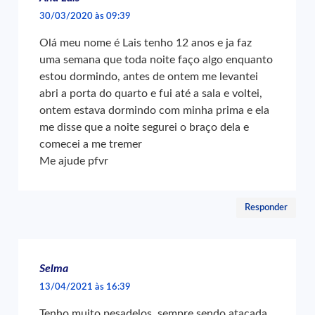
30/03/2020 às 09:39
Olá meu nome é Lais tenho 12 anos e ja faz
uma semana que toda noite faço algo enquanto
estou dormindo, antes de ontem me levantei
abri a porta do quarto e fui até a sala e voltei,
ontem estava dormindo com minha prima e ela
me disse que a noite segurei o braço dela e
comecei a me tremer
Me ajude pfvr
Responder
Selma
13/04/2021 às 16:39
Tenho muito pesadelos, sempre sendo atacada,