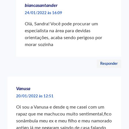
biancasantander
24/01/2022 às 16:09
Olá, Sandra! Você pode procurar um
especialista na área para devidas
orientações, acaba sendo perigoso por
morar sozinha
Responder
Vanusa
20/01/2022 às 12:51
Oi sou a Vanusa e desde q me casei com um
rapaz que me machucou muito sentimental,fico
sonâmbula meu ex e meu filho e meu namorado
antigo já me pegaram saindo de casa falando