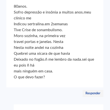
80anos.
Sofro depressão e insônia a muitos anos.meu
clínico me
Indicou sertralina.em 2semanas
Tive Crise de sonambulismo.
Moro sozinha, na primeira vez
travei portas e janelas. Nesta
Nesta noite andei na cozinha
Quebrei uma xícara de que havia
Deixado no fogão.ñ me lembro da nada.sei que
eu pois ñ há
mais ninguém em casa.
O que devo fazer?
Responder