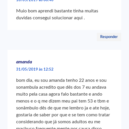
Muio bom aprendi bastante tinha muitas
duvidas consegui solucionar aqui .
Responder
amanda
31/05/2019 às 12:52
bom dia, eu sou amanda tenho 22 anos e sou
sonambula acredito que dês dos 7 eu andava
muito pela casa agora falo bastante e ando
menos e o q me dizem meu pai tem 53 e tbm e
sonâmbulo dês de que me lembro ja e ate hoje,
gostaria de saber por que e se tem como tratar
considerando que já somos adultos eu me
machuco frequente mente por causa disso.