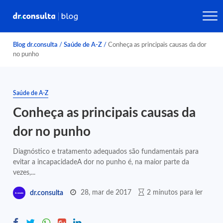
Blog dr.consulta
/
Saúde de A-Z
/
Conheça as principais causas da dor
no punho
Saúde de A-Z
Conheça as principais causas da
dor no punho
Diagnóstico e tratamento adequados são fundamentais para
evitar a incapacidadeA dor no punho é, na maior parte da
vezes,...
28, mar de 2017
2 minutos para ler
dr.consulta